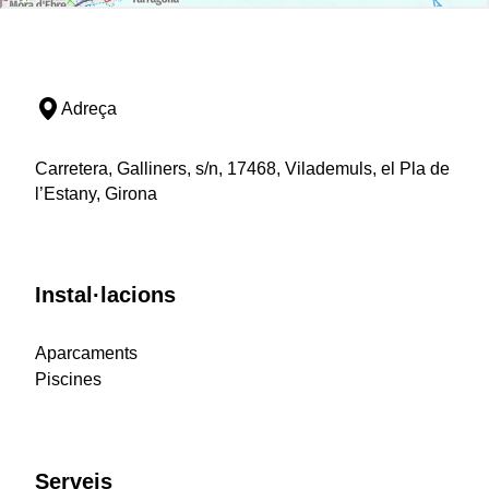
Adreça
Carretera, Galliners, s/n, 17468, Vilademuls, el Pla de
l’Estany, Girona
Instal·lacions
Aparcaments
Piscines
Serveis