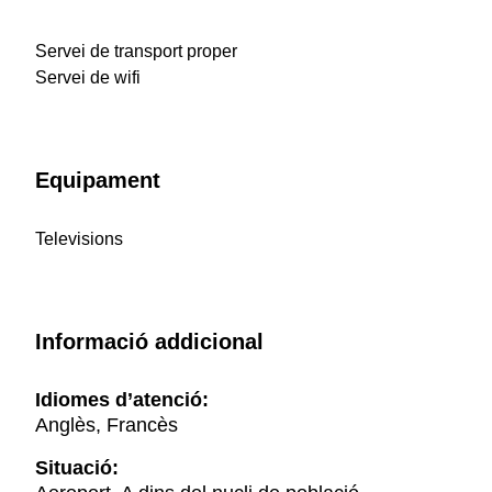
Servei de transport proper
Servei de wifi
Equipament
Televisions
Informació addicional
Idiomes d’atenció:
Anglès, Francès
Situació: