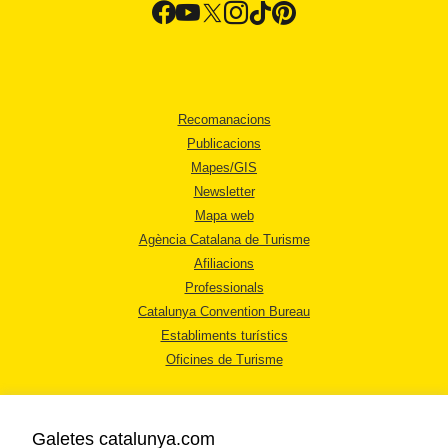
Recomanacions
Publicacions
Mapes/GIS
Newsletter
Mapa web
Agència Catalana de Turisme
Afiliacions
Professionals
Catalunya Convention Bureau
Establiments turístics
Oficines de Turisme
Galetes catalunya.com