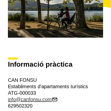
Informació pràctica
CAN FONSU
Establiments d'apartaments turístics
ATG-000033
info@canfonsu.com
629502320