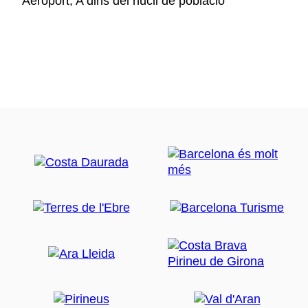
Aeroport, A dins del nucli de població