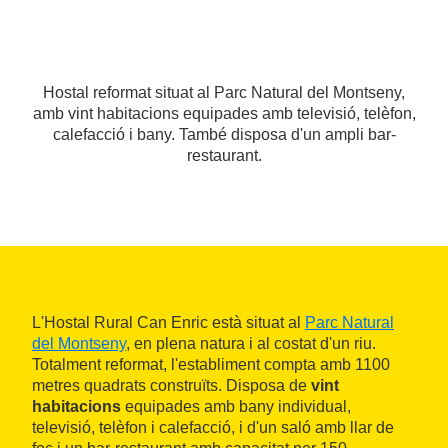
Hostal reformat situat al Parc Natural del Montseny,
amb vint habitacions equipades amb televisió, telèfon,
calefacció i bany. També disposa d'un ampli bar-
restaurant.
L'Hostal Rural Can Enric està situat al
Parc Natural
del Montseny
, en plena natura i al costat d'un riu.
Totalment reformat, l'establiment compta amb 1100
metres quadrats construïts. Disposa de
vint
habitacions
equipades amb bany individual,
televisió, telèfon i calefacció, i d'un saló amb llar de