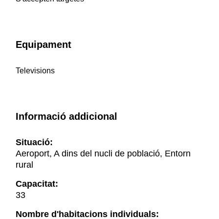
Equipament
Televisions
Informació addicional
Situació:
Aeroport, A dins del nucli de població, Entorn
rural
Capacitat:
33
Nombre d'habitacions individuals: