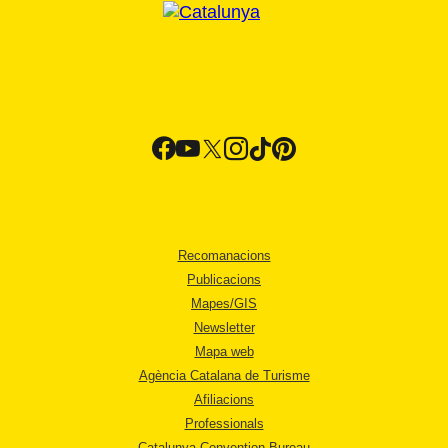
Recomanacions
Publicacions
Mapes/GIS
Newsletter
Mapa web
Agència Catalana de Turisme
Afiliacions
Professionals
Catalunya Convention Bureau