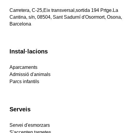
Carretera, C-25,Eix transversal,sortida 194 Prtge.La
Cantina, s/n, 08504, Sant Sadurní d'Osormort, Osona,
Barcelona
Instal·lacions
Aparcaments
Admissió d'animals
Parcs infantils
Serveis
Servei d'esmorzars
S'accepten targetes