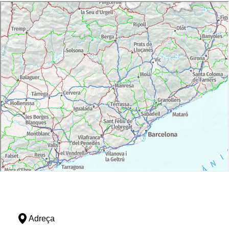
Adreça