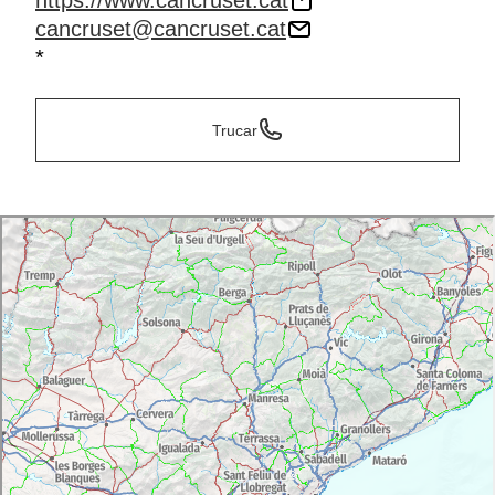
https://www.cancruset.cat
cancruset@cancruset.cat
*
Trucar