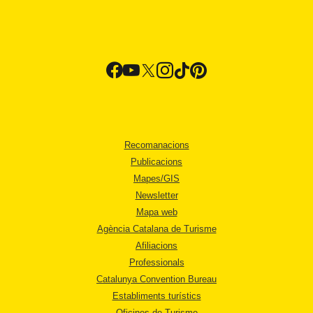
Recomanacions
Publicacions
Mapes/GIS
Newsletter
Mapa web
Agència Catalana de Turisme
Afiliacions
Professionals
Catalunya Convention Bureau
Establiments turístics
Oficines de Turisme