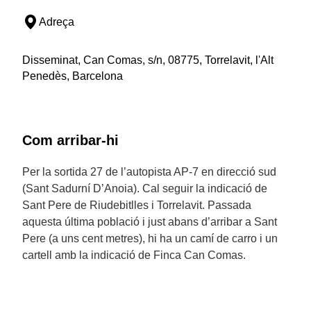
Adreça
Disseminat, Can Comas, s/n, 08775, Torrelavit, l'Alt
Penedès, Barcelona
Com arribar-hi
Per la sortida 27 de l’autopista AP-7 en direcció sud
(Sant Sadurní D’Anoia). Cal seguir la indicació de
Sant Pere de Riudebitlles i Torrelavit. Passada
aquesta última població i just abans d’arribar a Sant
Pere (a uns cent metres), hi ha un camí de carro i un
cartell amb la indicació de Finca Can Comas.