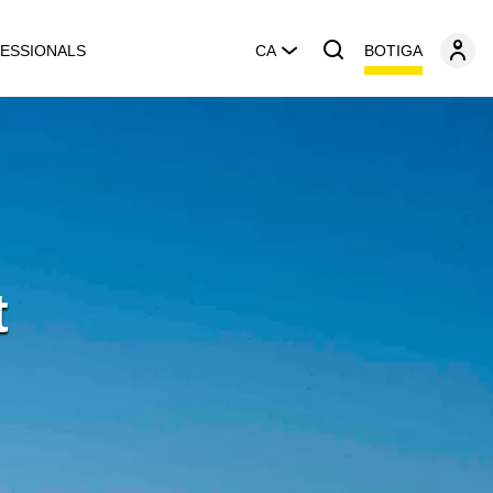
BOTIGA
ESSIONALS
CA
t