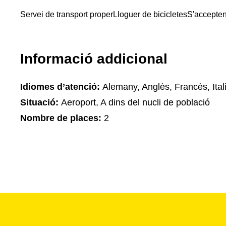
Servei de transport proper
Lloguer de bicicletes
S'accepten
Informació addicional
Idiomes d’atenció:
Alemany, Anglès, Francès, Ital
Situació:
Aeroport, A dins del nucli de població
Nombre de places:
2