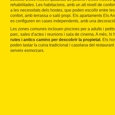
rehabilitades. Les habitacions, amb un alt nivell de confo
a les necessitats dels hostes, que poden escollir entre le
confort, amb terrassa o saló propi. Els apartaments Els Ar
es configuren en cases independents, amb una decoració 
Les zones comunes inclouen piscines per a adults i petits,
parc, sales d'actes i reunions i sala de cinema. A més, h
rutes i antics camins per descobrir la propietat
. Els ho
poden tastar la cuina tradicional i casolana del restauran
serveix esmorzars.