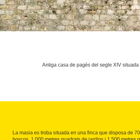
Antiga casa de pagès del segle XIV situada a 
La masia es troba situada en una finca que disposa de 70
boscos, 1.000 metres quadrats de jardins i 1.500 metres 