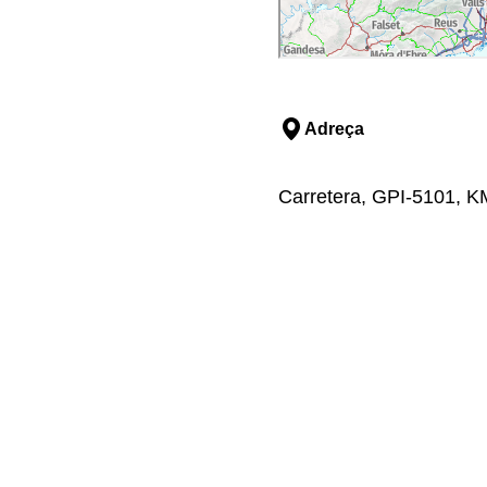
Adreça
Carretera, GPI-5101, KM