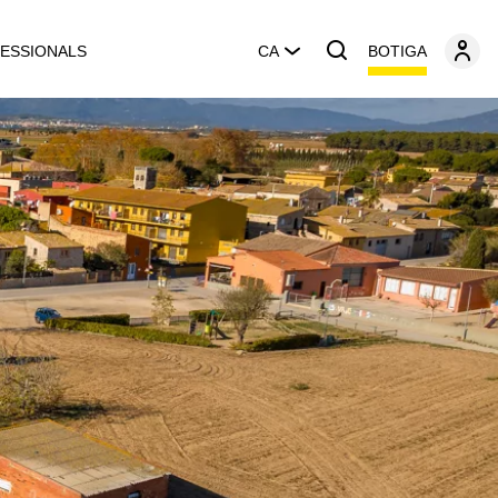
BOTIGA
ESSIONALS
CA