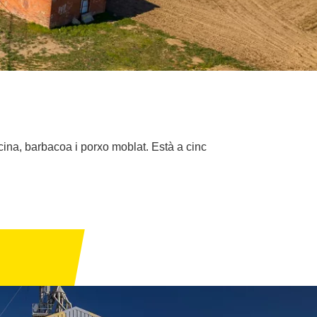
cina, barbacoa i porxo moblat. Està a cinc