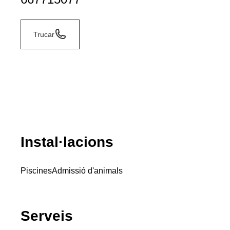
Trucar
Instal·lacions
Piscines
Admissió d'animals
Serveis