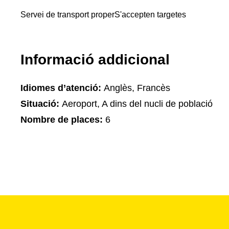
Servei de transport proper
S'accepten targetes
Informació addicional
Idiomes d’atenció:
Anglès, Francès
Situació:
Aeroport, A dins del nucli de població
Nombre de places:
6