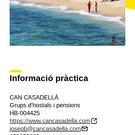
Informació pràctica
CAN CASADELLÀ
Grups d'hostals i pensions
HB-004425
https://www.cancasadella.com
josepb@cancasadella.com