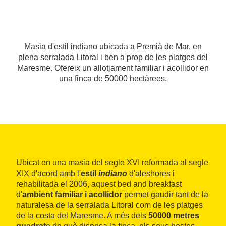
Masia d'estil indiano ubicada a Premià de Mar, en
plena serralada Litoral i ben a prop de les platges del
Maresme. Ofereix un allotjament familiar i acollidor en
una finca de 50000 hectàrees.
Ubicat en una masia del segle XVI reformada al segle
XIX d'acord amb l'
estil
indiano
d'aleshores i
rehabilitada el 2006, aquest bed and breakfast
d'
ambient familiar i acollidor
permet gaudir tant de la
naturalesa de la serralada Litoral com de les platges
de la costa del Maresme. A més dels
50000 metres