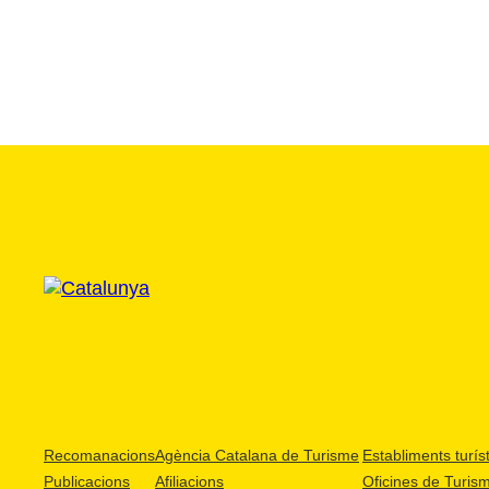
Recomanacions
Agència Catalana de Turisme
Establiments turíst
Publicacions
Afiliacions
Oficines de Turis