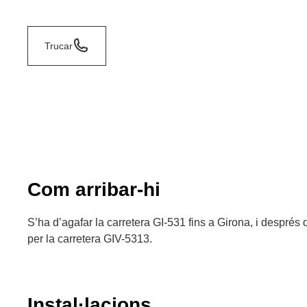
Trucar
Com arribar-hi
S’ha d’agafar la carretera GI-531 fins a Girona, i després
per la carretera GIV-5313.
Instal·lacions