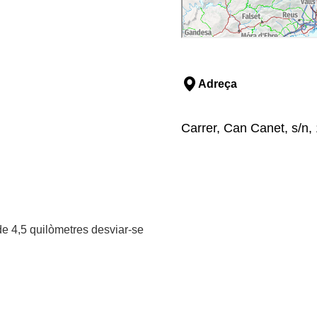
Adreça
Carrer, Can Canet, s/n, 
 de 4,5 quilòmetres desviar-se