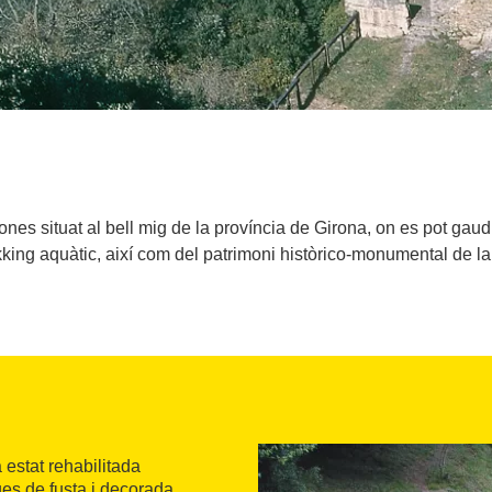
nes situat al bell mig de la província de Girona, on es pot gaud
ekking aquàtic, així com del patrimoni històrico-monumental de la
estat rehabilitada
ues de fusta i decorada