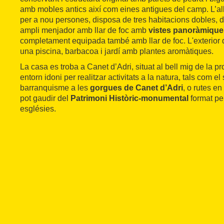
amb mobles antics així com eines antigues del camp. L’al
per a nou persones, disposa de tres habitacions dobles, 
ampli menjador amb llar de foc amb
vistes panoràmique
completament equipada també amb llar de foc. L'exterior
una piscina, barbacoa i jardí amb plantes aromàtiques.
La casa es troba a Canet d’Adri, situat al bell mig de la p
entorn idoni per realitzar activitats a la natura, tals com e
barranquisme a les
gorgues de Canet d’Adri
, o rutes e
pot gaudir del
Patrimoni Històric-monumental
format per
esglésies.