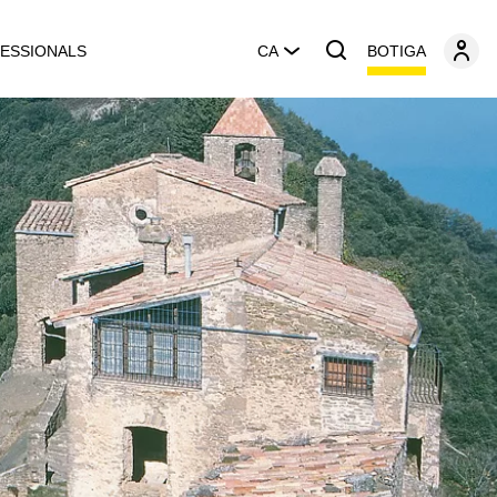
BOTIGA
ESSIONALS
CA