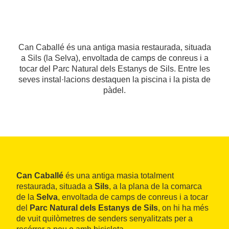
Can Caballé és una antiga masia restaurada, situada
a Sils (la Selva), envoltada de camps de conreus i a
tocar del Parc Natural dels Estanys de Sils. Entre les
seves instal·lacions destaquen la piscina i la pista de
pàdel.
Can Caballé
és una antiga masia totalment
restaurada, situada a
Sils
, a la plana de la comarca
de la
Selva
, envoltada de camps de conreus i a tocar
del
Parc Natural dels Estanys de Sils
, on hi ha més
de vuit quilòmetres de senders senyalitzats per a