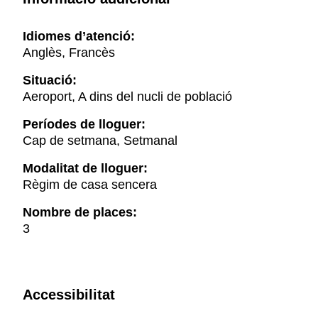
Idiomes d’atenció:
Anglès, Francès
Situació:
Aeroport, A dins del nucli de població
Períodes de lloguer:
Cap de setmana, Setmanal
Modalitat de lloguer:
Règim de casa sencera
Nombre de places:
3
Accessibilitat