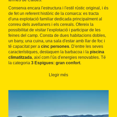
Conserva encara l'estructura i l'estil rústic original, i és
de fet un referent històric de la comarca: es tracta
d'una explotació familiar dedicada principalment al
conreu dels avellaners i els cereals. Ofereix la
possibilitat de visitar l'explotació i participar de les
feines del camp. Consta de dues habitacions dobles,
un bany, una cuina, una sala d'estar amb llar de foc i
té capacitat per a
cinc persones
. D'entre les seves
característiques, destaquen la barbacoa i la
piscina
climatitzada
, així com l'ús d'energies renovables. Té
la categoria
3 Espigues: gran confort
.
Llegir més