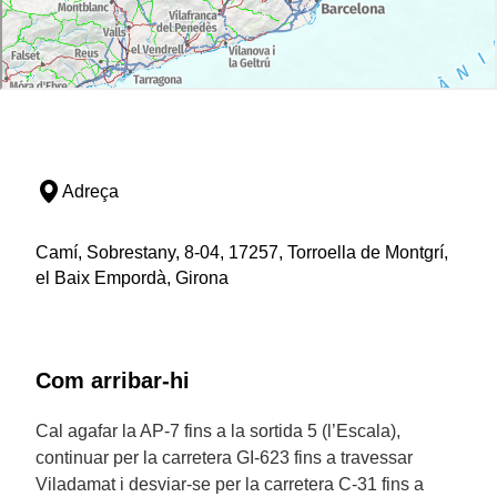
Adreça
Camí, Sobrestany, 8-04, 17257, Torroella de Montgrí,
el Baix Empordà, Girona
Com arribar-hi
Cal agafar la AP-7 fins a la sortida 5 (l’Escala),
continuar per la carretera GI-623 fins a travessar
Viladamat i desviar-se per la carretera C-31 fins a