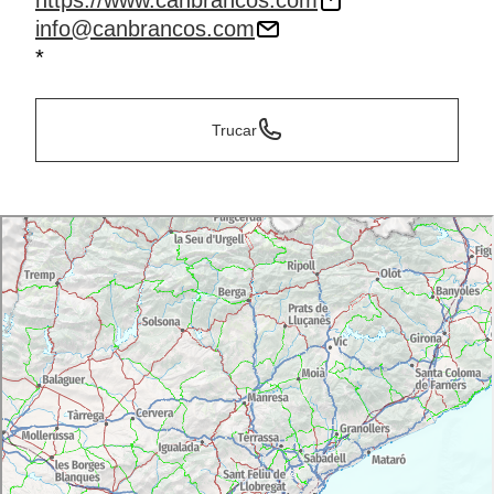
https://www.canbrancos.com
info@canbrancos.com
*
Trucar