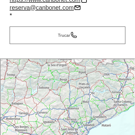
reserva@canbonet.com
*
Trucar