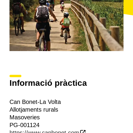
Informació pràctica
Can Bonet-La Volta
Allotjaments rurals
Masoveries
PG-001124
https://www.canbonet.com