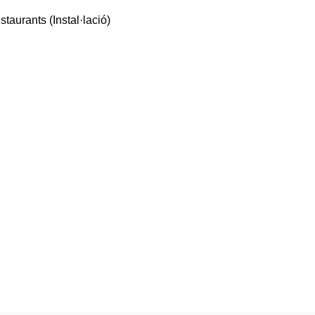
staurants (Instal·lació)