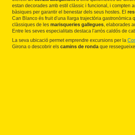
estan decorades amb estil clàssic i funcional, i compten 
bàsiques per garantir el benestar dels seus hostes. El
res
Can Blanco és fruit d'una llarga trajectòria gastronòmica
clàssiques de les
marisqueries gallegues
, elaborades a
Entre les seves especialitats destaca l'arròs caldós de cab
La seva ubicació permet emprendre excursions per la
Cos
Girona o descobrir els
camins de ronda
que ressegueixen 