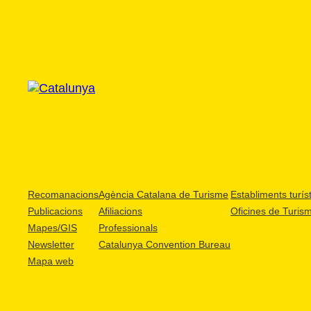
Recomanacions
Agència Catalana de Turisme
Establiments turíst
Publicacions
Afiliacions
Oficines de Turis
Mapes/GIS
Professionals
Newsletter
Catalunya Convention Bureau
Mapa web