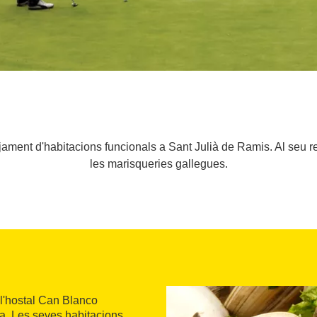
tjament d'habitacions funcionals a Sant Julià de Ramis. Al seu re
les marisqueries gallegues.
 l'hostal Can Blanco
a. Les seves habitacions