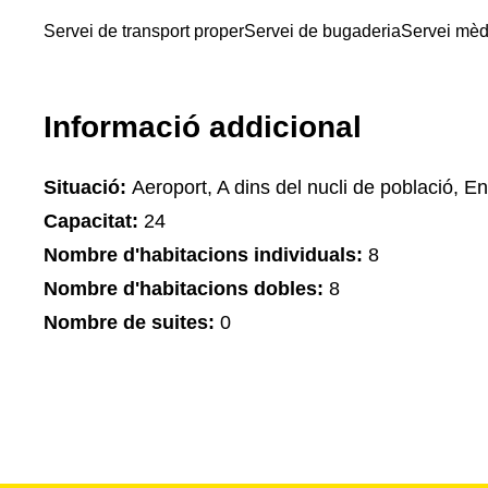
Servei de transport proper
Servei de bugaderia
Servei mèd
Informació addicional
Situació:
Aeroport, A dins del nucli de població, Ent
Capacitat:
24
Nombre d'habitacions individuals:
8
Nombre d'habitacions dobles:
8
Nombre de suites:
0