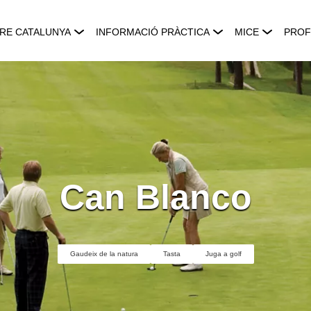
RE CATALUNYA
INFORMACIÓ PRÀCTICA
MICE
PROF
Can Blanco
Gaudeix de la natura
Tasta
Juga a golf