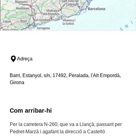
Adreça
Barri, Estanyol, s/n, 17492, Peralada, l'Alt Empordà,
Girona
Com arribar-hi
Per la carretera N-260, que va a Llançà, passant per
Pedret-Marzà i agafant la direcció a Castelló