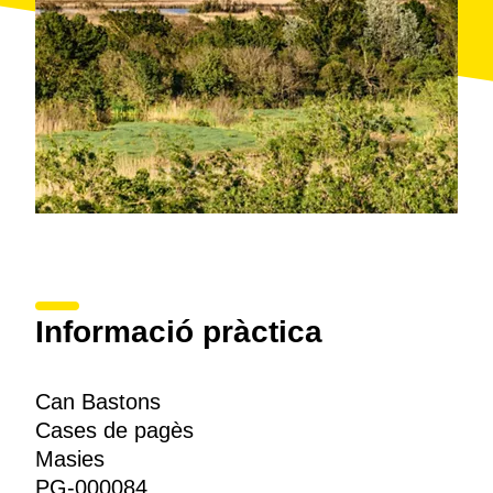
Informació pràctica
Can Bastons
Cases de pagès
Masies
PG-000084