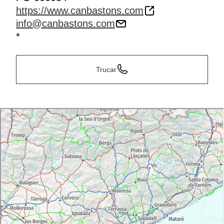
https://www.canbastons.com
info@canbastons.com
*
Trucar