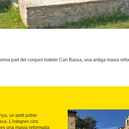
 forma part del conjunt hoteler Can Bassa, una antiga masia r
ya, un petit poble
ava. L'integren cinc
e es una masia reformada