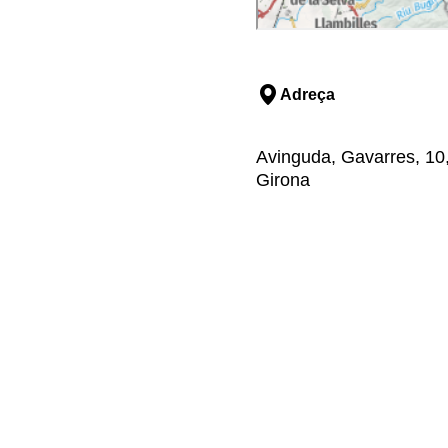
Adreça
Avinguda, Gavarres, 10
Girona