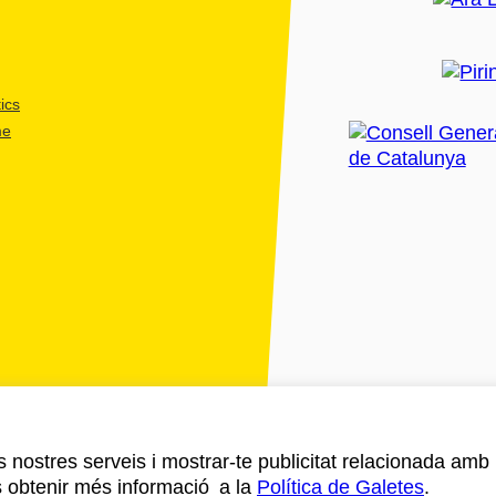
ics
me
ls nostres serveis i mostrar-te publicitat relacionada amb
s obtenir més informació a la
Política de Galetes
.