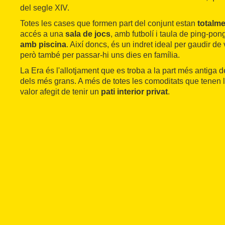
del segle XIV.
Totes les cases que formen part del conjunt estan
totalm
accés a una
sala de jocs
, amb futbolí i taula de ping-pon
amb piscina
. Així doncs, és un indret ideal per gaudir de
però també per passar-hi uns dies en família.
La Era és l'allotjament que es troba a la part més antiga d
dels més grans. A més de totes les comoditats que tenen la
valor afegit de tenir un
pati interior privat
.