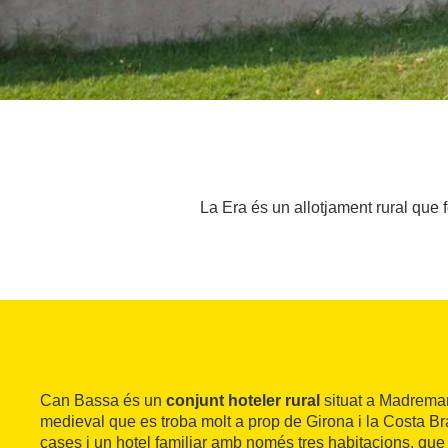
La Era és un allotjament rural que
Can Bassa és un
conjunt hoteler rural
situat a Madreman
medieval que es troba molt a prop de Girona i la Costa Br
cases i un hotel familiar amb només tres habitacions, qu