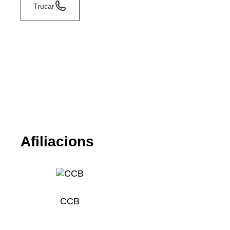
Trucar
Afiliacions
CCB