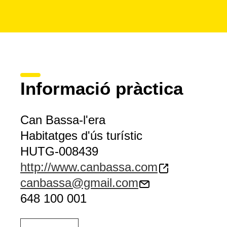
Informació pràctica
Can Bassa-l'era
Habitatges d'ús turístic
HUTG-008439
http://www.canbassa.com
canbassa@gmail.com
648 100 001