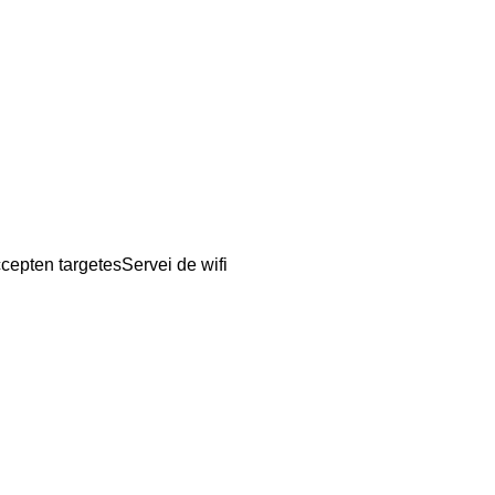
cepten targetes
Servei de wifi