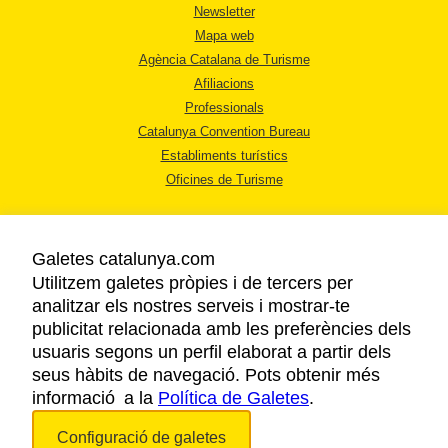
Newsletter
Mapa web
Agència Catalana de Turisme
Afiliacions
Professionals
Catalunya Convention Bureau
Establiments turístics
Oficines de Turisme
Galetes catalunya.com
Utilitzem galetes pròpies i de tercers per
analitzar els nostres serveis i mostrar-te
AVÍS LEGAL
publicitat relacionada amb les preferències dels
POLÍTICA DE PRIVACITAT
usuaris segons un perfil elaborat a partir dels
COOKIES
seus hàbits de navegació. Pots obtenir més
informació a la
Política de Galetes
ACCESSIBILITAT
.
Configuració de galetes