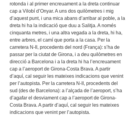
rotonda i al primer encreuament a la dreta continuar
cap a Vilobí d’Onyar. A uns dos quilòmetres i mig
d’aquest punt, i una mica abans d’arribar al poble, a la
dreta hi ha la indicació que duu a Salitja. A només
cinquanta metres, i una altra vegada a la dreta, hi ha,
entre arbres, el camí que porta a la casa. Per la
carretera N-II, procedents del nord (França): s’ha de
passar per la ciutat de Girona, i a deu quilòmetres en
direcció a Barcelona i a la dreta hi ha l’encreuament
cap a l’aeroport de Girona-Costa Brava. A partir
d’aquí, cal seguir les mateixes indicacions que venint
per l’autopista. Per la carretera N-II, procedents del
sud (des de Barcelona): a l’alçada de l’aeroport, s’ha
d’agafar el desviament cap a l’aeroport de Girona-
Costa Brava. A partir d’aquí, cal seguir les mateixes
indicacions que venint per l’autopista.