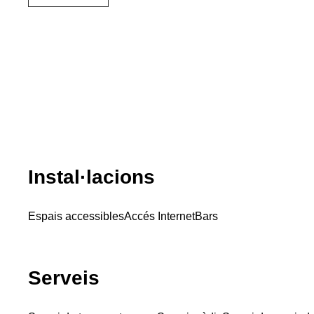
Instal·lacions
Espais accessibles
Accés Internet
Bars
Serveis