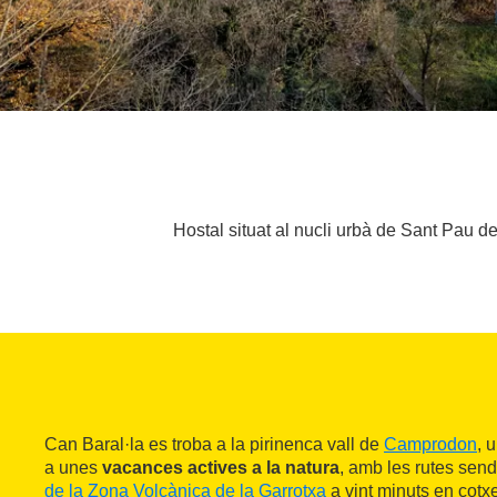
Hostal situat al nucli urbà de Sant Pau de
Can Baral·la es troba a la pirinenca vall de
Camprodon
, 
a unes
vacances actives a la natura
, amb les rutes send
de la Zona Volcànica de la Garrotxa
a vint minuts en cotxe