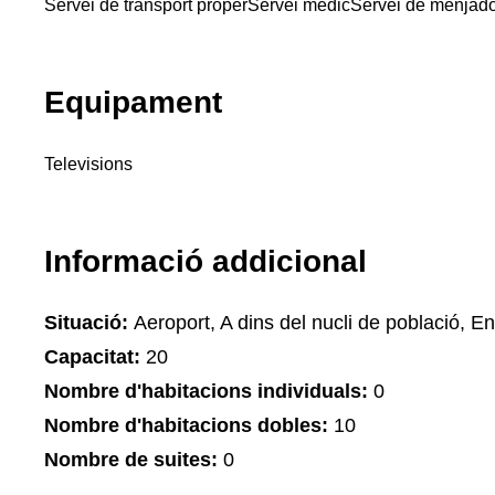
Servei de transport proper
Servei mèdic
Servei de menjad
Equipament
Televisions
Informació addicional
Situació:
Aeroport, A dins del nucli de població, Ent
Capacitat:
20
Nombre d'habitacions individuals:
0
Nombre d'habitacions dobles:
10
Nombre de suites:
0