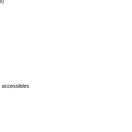
ó)
 accessibles