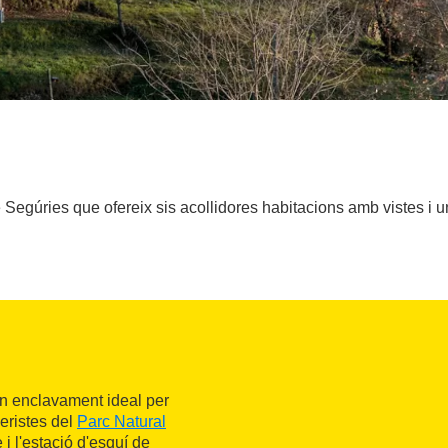
 Segúries que ofereix sis acollidores habitacions amb vistes i u
un enclavament ideal per
eristes del
Parc Natural
 i l'estació d'esquí de