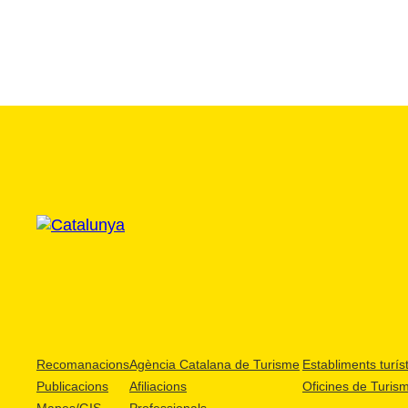
Recomanacions
Agència Catalana de Turisme
Establiments turíst
Publicacions
Afiliacions
Oficines de Turis