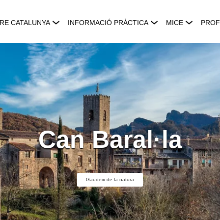
RE CATALUNYA
INFORMACIÓ PRÀCTICA
MICE
PROF
Can Baral·la
Gaudeix de la natura