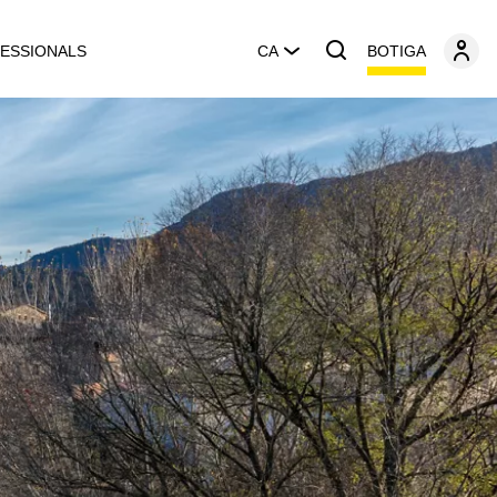
BOTIGA
ESSIONALS
CA