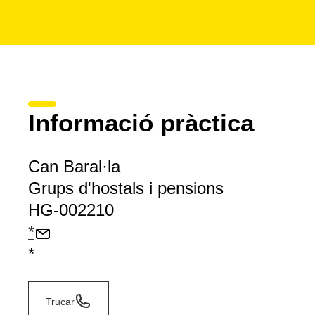
Informació pràctica
Can Baral·la
Grups d'hostals i pensions
HG-002210
*
*
Trucar