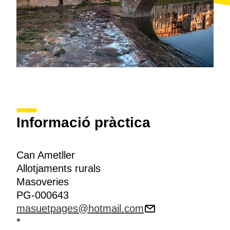
Informació pràctica
Can Ametller
Allotjaments rurals
Masoveries
PG-000643
masuetpages@hotmail.com
*