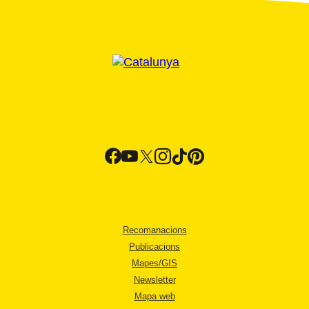
Recomanacions
Publicacions
Mapes/GIS
Newsletter
Mapa web