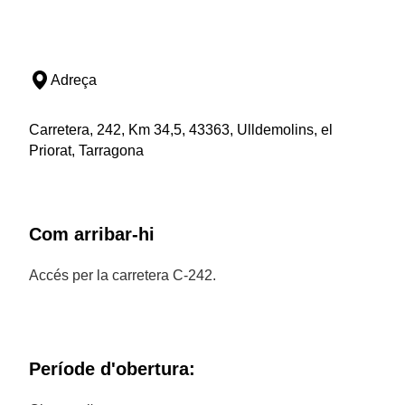
Adreça
Carretera, 242, Km 34,5, 43363, Ulldemolins, el
Priorat, Tarragona
Com arribar-hi
Accés per la carretera C-242.
Període d'obertura: