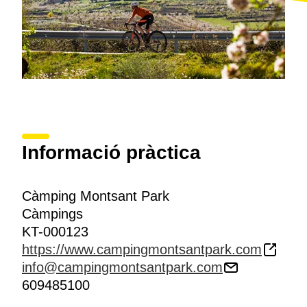
Informació pràctica
Càmping Montsant Park
Càmpings
KT-000123
https://www.campingmontsantpark.com
info@campingmontsantpark.com
609485100