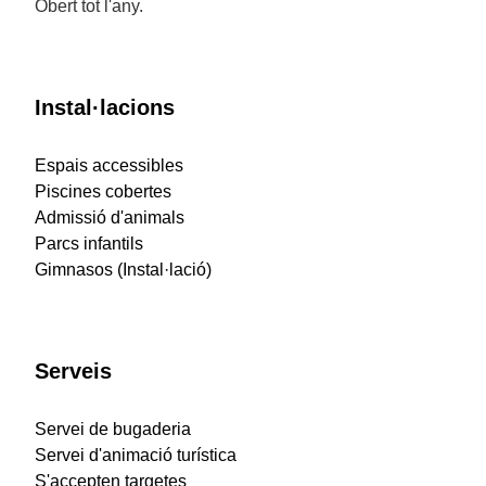
Obert tot l'any.
Instal·lacions
Espais accessibles
Piscines cobertes
Admissió d'animals
Parcs infantils
Gimnasos (Instal·lació)
Serveis
Servei de bugaderia
Servei d'animació turística
S'accepten targetes