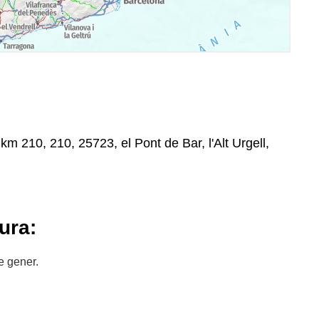
km 210, 210, 25723, el Pont de Bar, l'Alt Urgell,
ura:
e gener.