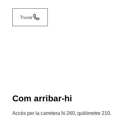
Trucar
Com arribar-hi
Accés per la carretera N-260, quilòmetre 210.