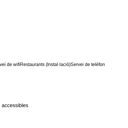
vei de wifi
Restaurants (Instal·lació)
Servei de telèfon
 accessibles