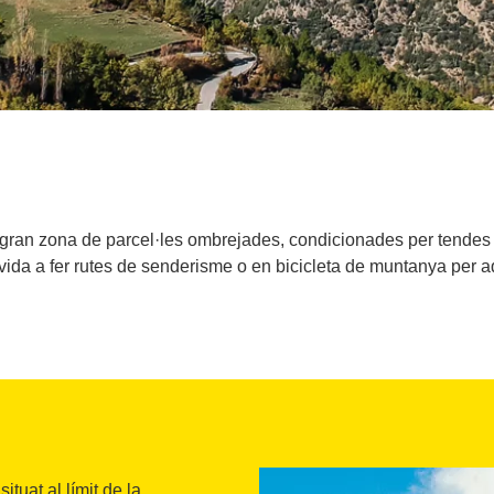
ran zona de parcel·les ombrejades, condicionades per tendes i
ida a fer rutes de senderisme o en bicicleta de muntanya per aqu
tuat al límit de la