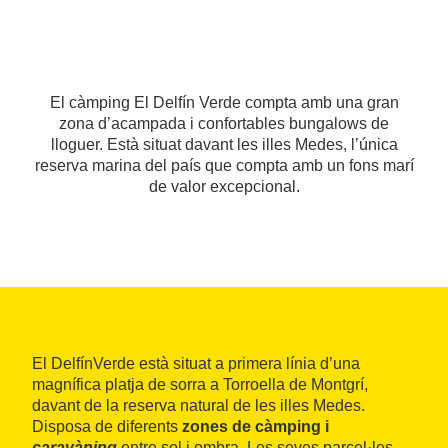
El càmping El Delfín Verde compta amb una gran
zona d’acampada i confortables bungalows de
lloguer. Està situat davant les illes Medes, l’única
reserva marina del país que compta amb un fons marí
de valor excepcional.
El DelfínVerde està situat a primera línia d’una
magnífica platja de sorra a Torroella de Montgrí,
davant de la reserva natural de les illes Medes.
Disposa de diferents
zones de càmping i
caravàning
entre sol i ombra. Les seves parcel·les