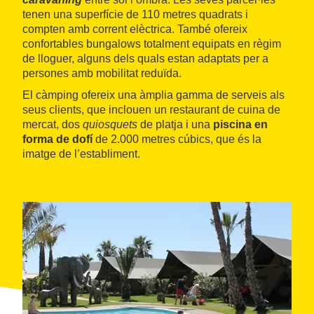
tenen una superfície de 110 metres quadrats i
compten amb corrent elèctrica. També ofereix
confortables bungalows totalment equipats en règim
de lloguer, alguns dels quals estan adaptats per a
persones amb mobilitat reduïda.
El càmping ofereix una àmplia gamma de serveis als
seus clients, que inclouen un restaurant de cuina de
mercat, dos
quiosquets
de platja i una
piscina en
forma de dofí
de 2.000 metres cúbics, que és la
imatge de l’establiment.