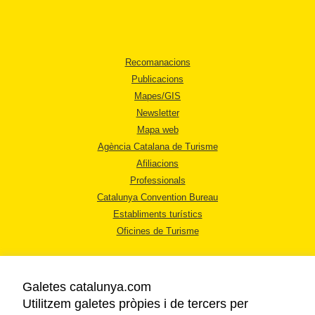
Recomanacions
Publicacions
Mapes/GIS
Newsletter
Mapa web
Agència Catalana de Turisme
Afiliacions
Professionals
Catalunya Convention Bureau
Establiments turístics
Oficines de Turisme
Galetes catalunya.com
Utilitzem galetes pròpies i de tercers per