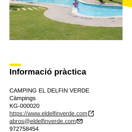
Informació pràctica
CAMPING EL DELFIN VERDE
Càmpings
KG-000020
https://www.eldelfinverde.com
abros@eldelfinverde.com
972758454