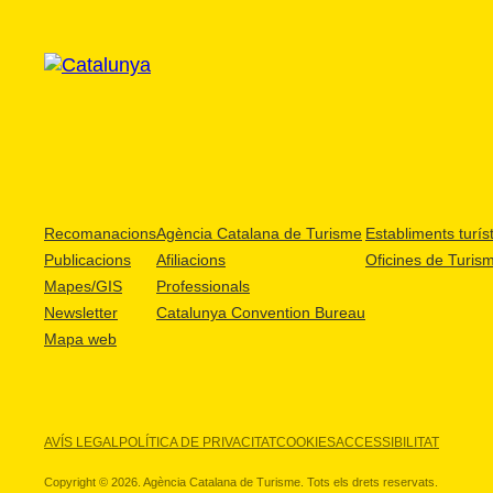
Recomanacions
Agència Catalana de Turisme
Establiments turíst
Publicacions
Afiliacions
Oficines de Turis
Mapes/GIS
Professionals
Newsletter
Catalunya Convention Bureau
Mapa web
AVÍS LEGAL
POLÍTICA DE PRIVACITAT
COOKIES
ACCESSIBILITAT
Copyright © 2026. Agència Catalana de Turisme. Tots els drets reservats.