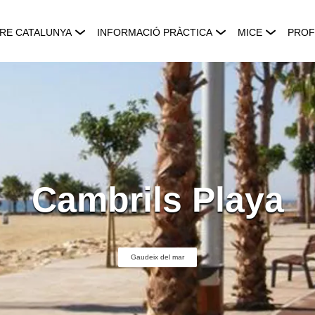
RE CATALUNYA
INFORMACIÓ PRÀCTICA
MICE
PROF
Cambrils Playa
Gaudeix del mar