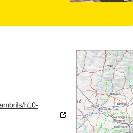
ambrils/h10-