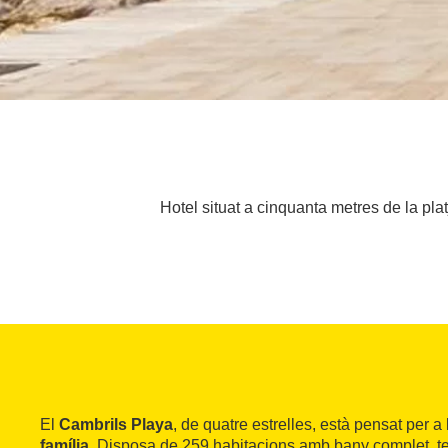
Hotel situat a cinquanta metres de la pla
El
Cambrils Playa
, de quatre estrelles, està pensat per a
família
. Disposa de 259 habitacions amb bany complet, ter