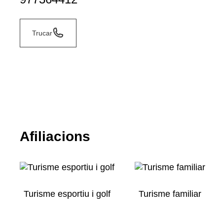
Trucar
Afiliacions
Turisme esportiu i golf
Turisme familiar