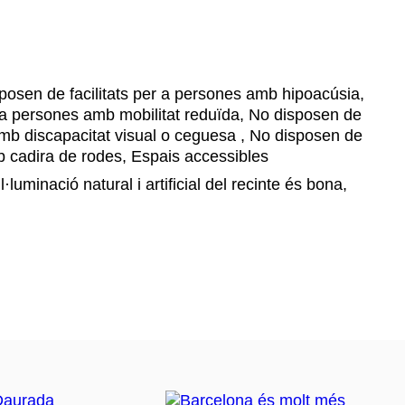
osen de facilitats per a persones amb hipoacúsia,
r a persones amb mobilitat reduïda, No disposen de
 amb discapacitat visual o ceguesa , No disposen de
mb cadira de rodes, Espais accessibles
l·luminació natural i artificial del recinte és bona,