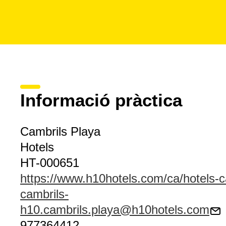
Informació pràctica
Cambrils Playa
Hotels
HT-000651
https://www.h10hotels.com/ca/hotels-c
cambrils-
h10.cambrils.playa@h10hotels.com
977364412