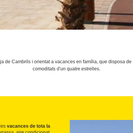
tja de Cambrils i orientat a vacances en família, que disposa de
comoditats d'un quatre estrelles.
 les
vacances de tota la
rassa, aire condicionat,