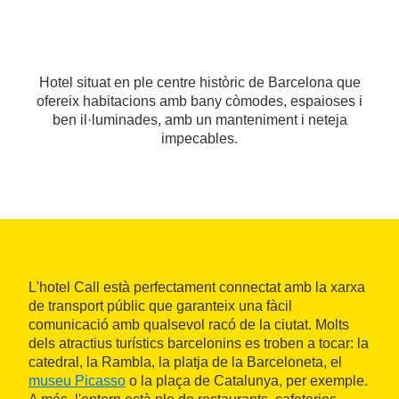
Hotel situat en ple centre històric de Barcelona que
ofereix habitacions amb bany còmodes, espaioses i
ben il·luminades, amb un manteniment i neteja
impecables.
L'hotel Call està perfectament connectat amb la xarxa
de transport públic que garanteix una fàcil
comunicació amb qualsevol racó de la ciutat. Molts
dels atractius turístics barcelonins es troben a tocar: la
catedral, la Rambla, la platja de la Barceloneta, el
museu Picasso
o la plaça de Catalunya, per exemple.