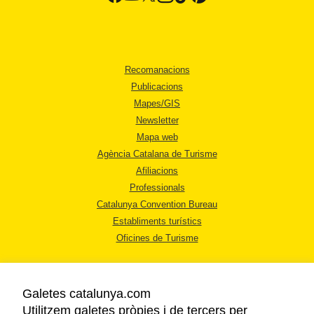
Recomanacions
Publicacions
Mapes/GIS
Newsletter
Mapa web
Agència Catalana de Turisme
Afiliacions
Professionals
Catalunya Convention Bureau
Establiments turístics
Oficines de Turisme
Galetes catalunya.com
Utilitzem galetes pròpies i de tercers per