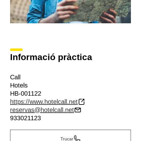
Informació pràctica
Call
Hotels
HB-001122
https://www.hotelcall.net
reservas@hotelcall.net
933021123
Trucar