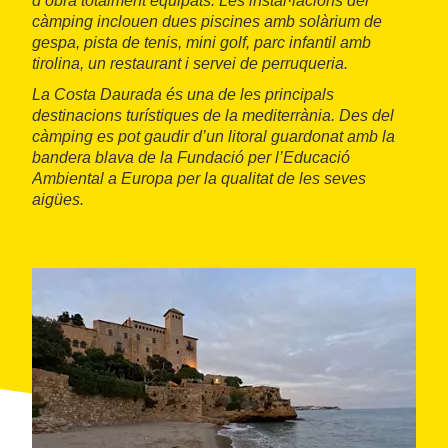
d’obra totalment equipats. Les instal·lacions del
càmping inclouen dues piscines amb solàrium de
gespa, pista de tenis, mini golf, parc infantil amb
tirolina, un restaurant i servei de perruqueria.
La Costa Daurada és una de les principals
destinacions turístiques de la mediterrània. Des del
càmping es pot gaudir d’un litoral guardonat amb la
bandera blava de la Fundació per l’Educació
Ambiental a Europa per la qualitat de les seves
aigües.