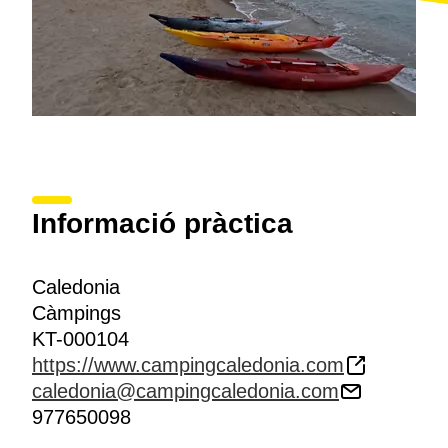
Informació pràctica
Caledonia
Càmpings
KT-000104
https://www.campingcaledonia.com
caledonia@campingcaledonia.com
977650098