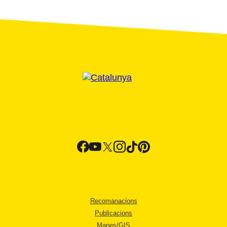
Recomanacions
Publicacions
Mapes/GIS