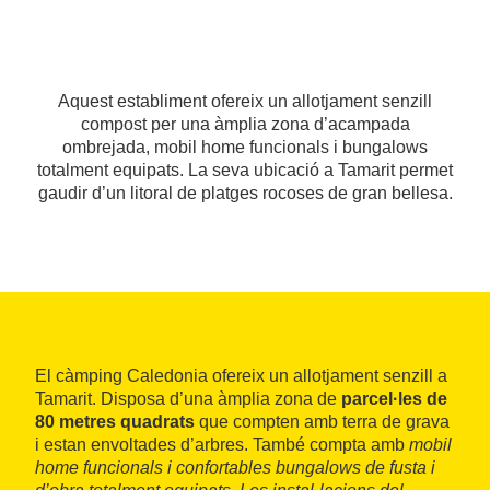
Aquest establiment ofereix un allotjament senzill
compost per una àmplia zona d’acampada
ombrejada, mobil home funcionals i bungalows
totalment equipats. La seva ubicació a Tamarit permet
gaudir d’un litoral de platges rocoses de gran bellesa.
El càmping Caledonia ofereix un allotjament senzill a
Tamarit. Disposa d’una àmplia zona de
parcel·les de
80 metres quadrats
que compten amb terra de grava
i estan envoltades d’arbres. També compta amb
mobil
home funcionals i confortables bungalows de fusta i