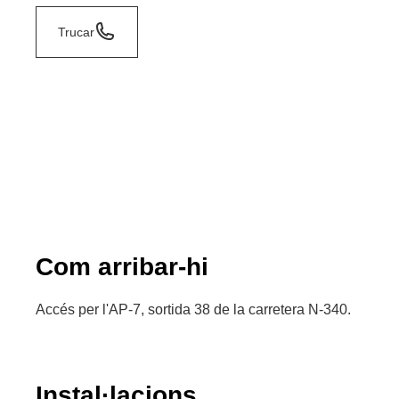
Trucar
Com arribar-hi
Accés per l'AP-7, sortida 38 de la carretera N-340.
Instal·lacions