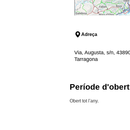
Adreça
Via, Augusta, s/n, 43890,
Tarragona
Període d'obert
Obert tot l'any.