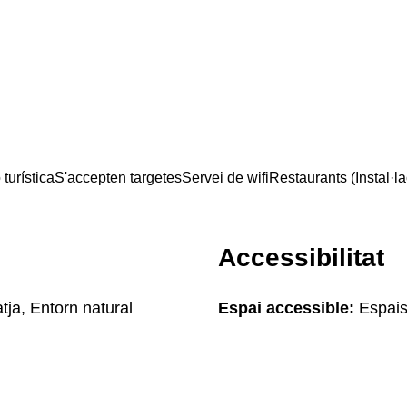
turística
S'accepten targetes
Servei de wifi
Restaurants (Instal·la
Accessibilitat
tja, Entorn natural
Espai accessible:
Espais