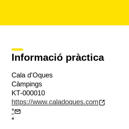
Informació pràctica
Cala d'Oques
Càmpings
KT-000010
https://www.caladoques.com
*
*