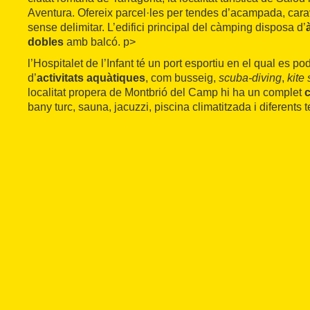
Aventura. Ofereix parcel·les per tendes d’acampada, car
sense delimitar. L’edifici principal del càmping disposa d’
dobles
amb balcó. p>
l’Hospitalet de l’Infant té un port esportiu en el qual es p
d’
activitats aquàtiques
, com busseig,
scuba-diving
,
kite 
localitat propera de Montbrió del Camp hi ha un complet
c
bany turc, sauna, jacuzzi, piscina climatitzada i diferents