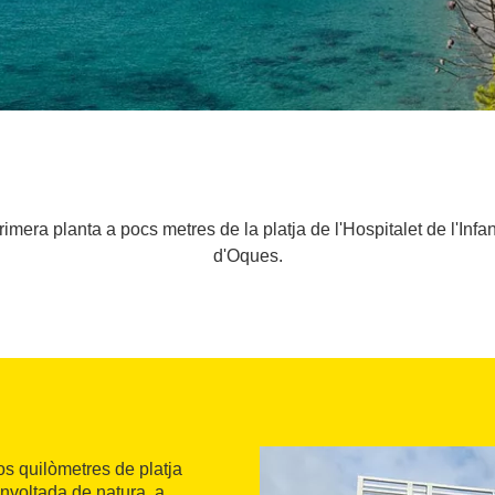
ra planta a pocs metres de la platja de l'Hospitalet de l'Infan
d'Oques.
s quilòmetres de platja
envoltada de natura, a