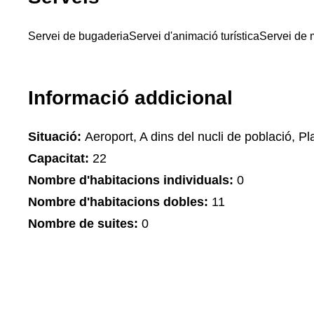
Servei de bugaderia
Servei d'animació turística
Servei de 
Informació addicional
Situació:
Aeroport, A dins del nucli de població, Pla
Capacitat:
22
Nombre d'habitacions individuals:
0
Nombre d'habitacions dobles:
11
Nombre de suites:
0