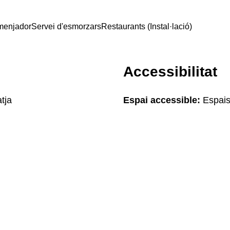
menjador
Servei d'esmorzars
Restaurants (Instal·lació)
Accessibilitat
tja
Espai accessible:
Espais