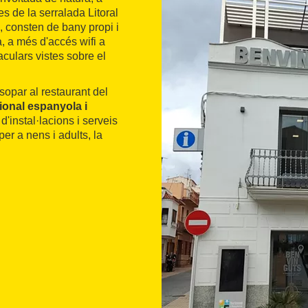
s de la serralada Litoral
s, consten de bany propi i
, a més d'accés wifi a
aculars vistes sobre el
 sopar al restaurant del
ional espanyola i
d'instal·lacions i serveis
r a nens i adults, la