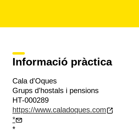
Informació pràctica
Cala d'Oques
Grups d'hostals i pensions
HT-000289
https://www.caladoques.com
*
*