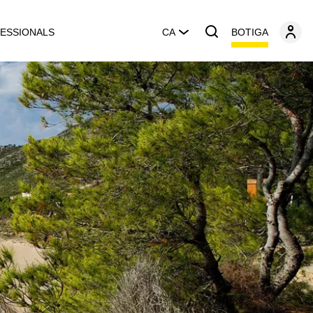
BOTIGA
ESSIONALS
CA