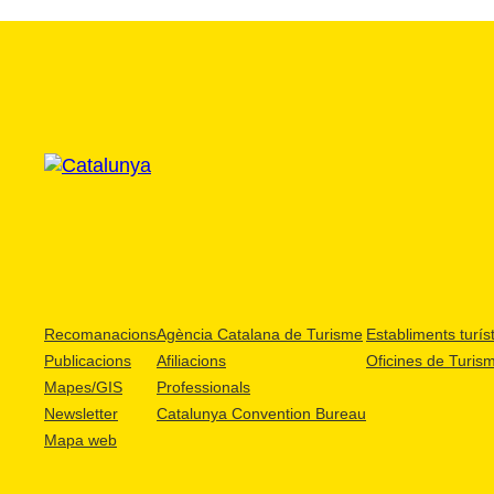
Recomanacions
Agència Catalana de Turisme
Establiments turíst
Publicacions
Afiliacions
Oficines de Turis
Mapes/GIS
Professionals
Newsletter
Catalunya Convention Bureau
Mapa web