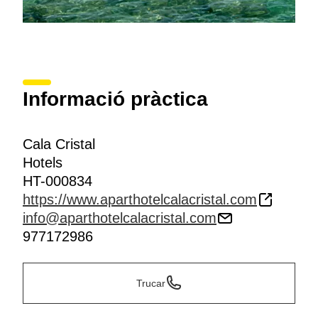
Informació pràctica
Cala Cristal
Hotels
HT-000834
https://www.aparthotelcalacristal.com
info@aparthotelcalacristal.com
977172986
Trucar