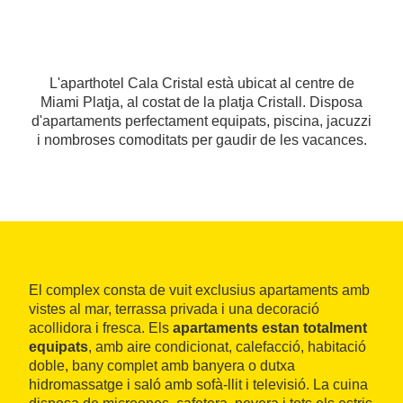
L'aparthotel Cala Cristal està ubicat al centre de
Miami Platja, al costat de la platja Cristall. Disposa
d'apartaments perfectament equipats, piscina, jacuzzi
i nombroses comoditats per gaudir de les vacances.
El complex consta de vuit exclusius apartaments amb
vistes al mar, terrassa privada i una decoració
acollidora i fresca. Els
apartaments estan totalment
equipats
, amb aire condicionat, calefacció, habitació
doble, bany complet amb banyera o dutxa
hidromassatge i saló amb sofà-llit i televisió. La cuina