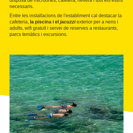
disposa de microones, cafetera, nevera i tots els estris
necessaris.
Entre les installacions de l'establiment cal destacar la
cafeteria,
la piscina i el
jacuzzi
exterior per a nens i
adults, wifi gratuït i servei de reserves a restaurants,
parcs temàtics i excursions.