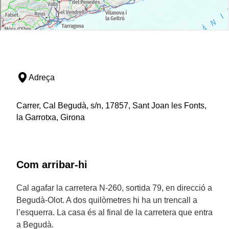
Adreça
Carrer, Cal Begudà, s/n, 17857, Sant Joan les Fonts,
la Garrotxa, Girona
Com arribar-hi
Cal agafar la carretera N-260, sortida 79, en direcció a
Begudà-Olot. A dos quilòmetres hi ha un trencall a
l’esquerra. La casa és al final de la carretera que entra
a Begudà.