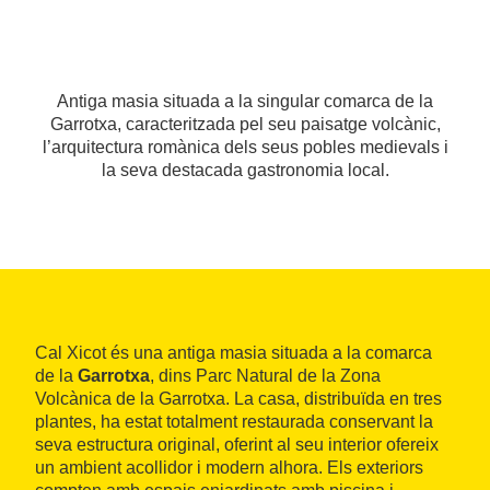
Antiga masia situada a la singular comarca de la
Garrotxa, caracteritzada pel seu paisatge volcànic,
l’arquitectura romànica dels seus pobles medievals i
la seva destacada gastronomia local.
Cal Xicot és una antiga masia situada a la comarca
de la
Garrotxa
, dins Parc Natural de la Zona
Volcànica de la Garrotxa. La casa, distribuïda en tres
plantes, ha estat totalment restaurada conservant la
seva estructura original, oferint al seu interior ofereix
un ambient acollidor i modern alhora. Els exteriors