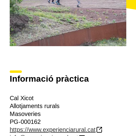
Informació pràctica
Cal Xicot
Allotjaments rurals
Masoveries
PG-000162
https://www.experienciarural.cat