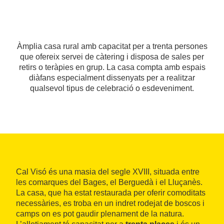
Àmplia casa rural amb capacitat per a trenta persones
que ofereix servei de càtering i disposa de sales per
retirs o teràpies en grup. La casa compta amb espais
diàfans especialment dissenyats per a realitzar
qualsevol tipus de celebració o esdeveniment.
Cal Visó és una masia del segle XVIII, situada entre
les comarques del Bages, el Berguedà i el Lluçanès.
La casa, que ha estat restaurada per oferir comoditats
necessàries, es troba en un indret rodejat de boscos i
camps on es pot gaudir plenament de la natura.