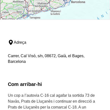
Adreça
Carrer, Cal Visó, s/n, 08672, Gaià, el Bages,
Barcelona
Com arribar-hi
Un cop a l’autovia C-16 cal agafar la sortida 73 de
Navàs, Prats de Lluçanès i continuar en direcció a
Prats de Lluçanès per la comarcal C-18. A un