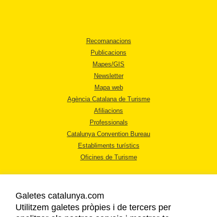
Recomanacions
Publicacions
Mapes/GIS
Newsletter
Mapa web
Agència Catalana de Turisme
Afiliacions
Professionals
Catalunya Convention Bureau
Establiments turístics
Oficines de Turisme
Galetes catalunya.com
Utilitzem galetes pròpies i de tercers per