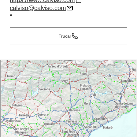
https://www.calviso.com
calviso@calviso.com
*
Trucar