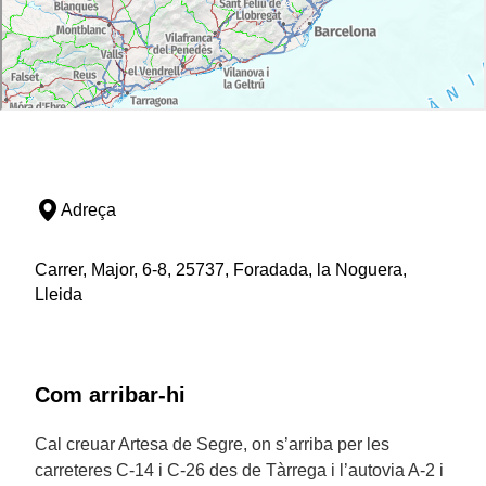
Adreça
Carrer, Major, 6-8, 25737, Foradada, la Noguera,
Lleida
Com arribar-hi
Cal creuar Artesa de Segre, on s’arriba per les
carreteres C-14 i C-26 des de Tàrrega i l’autovia A-2 i