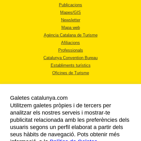
Publicacions
Mapes/GIS
Newsletter
Mapa web
Agència Catalana de Turisme
Afiliacions
Professionals
Catalunya Convention Bureau
Establiments turístics
Oficines de Turisme
Galetes catalunya.com
Utilitzem galetes pròpies i de tercers per
analitzar els nostres serveis i mostrar-te
AVÍS LEGAL
publicitat relacionada amb les preferències dels
POLÍTICA DE PRIVACITAT
usuaris segons un perfil elaborat a partir dels
COOKIES
seus hàbits de navegació. Pots obtenir més
ACCESSIBILITAT