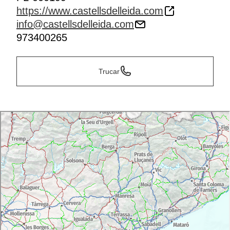
https://www.castellsdelleida.com
info@castellsdelleida.com
973400265
Trucar