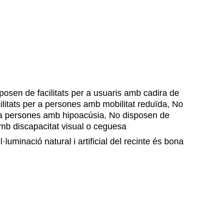
osen de facilitats per a usuaris amb cadira de
ilitats per a persones amb mobilitat reduïda, No
r a persones amb hipoacúsia, No disposen de
amb discapacitat visual o ceguesa
l·luminació natural i artificial del recinte és bona