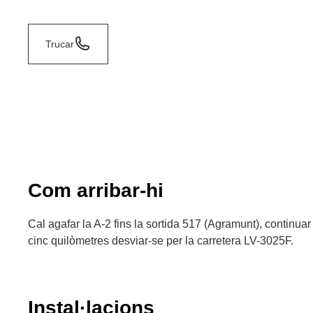
Trucar
Com arribar-hi
Cal agafar la A-2 fins la sortida 517 (Agramunt), continuar 
cinc quilòmetres desviar-se per la carretera LV-3025F.
Instal·lacions