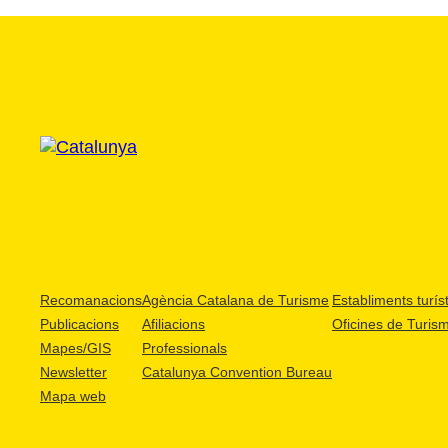
Recomanacions
Agència Catalana de Turisme
Establiments turíst
Publicacions
Afiliacions
Oficines de Turis
Mapes/GIS
Professionals
Newsletter
Catalunya Convention Bureau
Mapa web