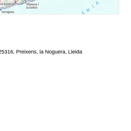
 25316, Preixens, la Noguera, Lleida