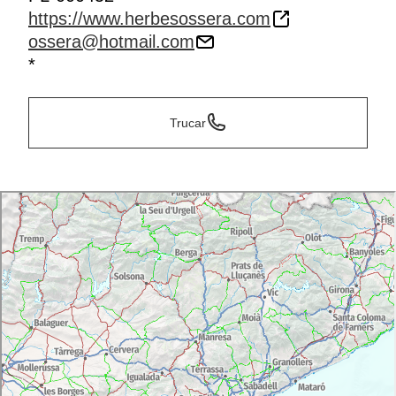
https://www.herbesossera.com
ossera@hotmail.com
*
Trucar