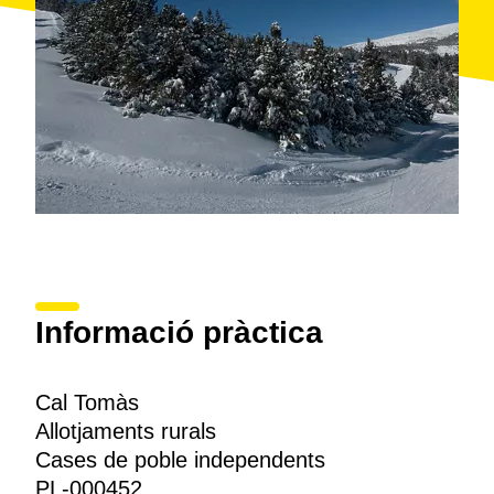
Informació pràctica
Cal Tomàs
Allotjaments rurals
Cases de poble independents
PL-000452