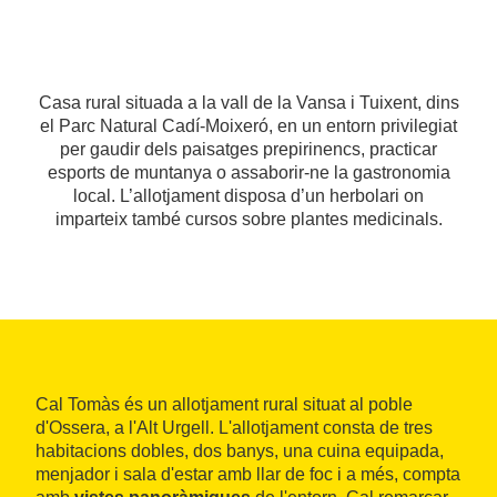
Casa rural situada a la vall de la Vansa i Tuixent, dins
el Parc Natural Cadí-Moixeró, en un entorn privilegiat
per gaudir dels paisatges prepirinencs, practicar
esports de muntanya o assaborir-ne la gastronomia
local. L’allotjament disposa d’un herbolari on
imparteix també cursos sobre plantes medicinals.
Cal Tomàs és un allotjament rural situat al poble
d'Ossera, a l'Alt Urgell. L'allotjament consta de tres
habitacions dobles, dos banys, una cuina equipada,
menjador i sala d'estar amb llar de foc i a més, compta