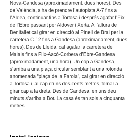
Nova-Gandesa (aproximadament, dues hores). Des
de València, s’ha de prendre l’autopista A-7 fins a
l’Aldea, continuar fins a Tortosa i després agafar l’Eix
de l’Ebre passant per Aldover i Xerta. A l’altura de
Benifallet cal girar en direcció al Pinell de Brai per la
carretera C-12 fins a Gandesa (aproximadament, dues
hores). Des de Lleida, cal agafar la carretera de
Maials fins a Flix-Ascó-Corbera d’Ebre-Gandesa
(aproximadament, una hora). Un cop a Gandesa,
s’arriba a una plaça circular semblant a una rotonda
anomenada “plaça de la Farola”, cal girar en direcció
a Tortosa i, al cap d’uns dos-cents metres, tornar a
girar cap a la dreta. Des de Gandesa, en uns deu
minuts s’arriba a Bot. La casa és tan sols a cinquanta
metres.