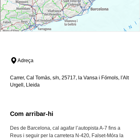
Adreça
Carrer, Cal Tomàs, s/n, 25717, la Vansa i Fórnols, l'Alt
Urgell, Lleida
Com arribar-hi
Des de Barcelona, cal agafar l’autopista A-7 fins a
Reus i seguir per la carretera N-420, Falset-Móra la