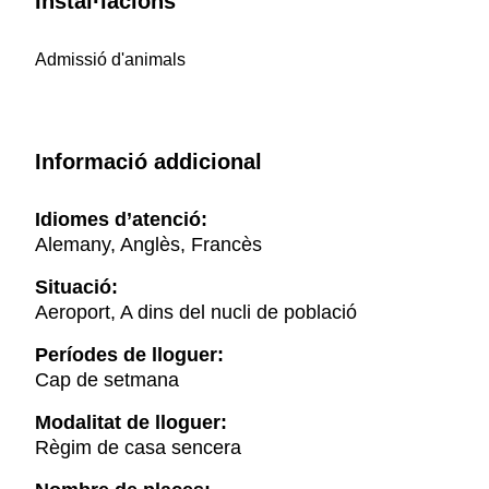
Instal·lacions
Admissió d'animals
Informació addicional
Idiomes d’atenció:
Alemany, Anglès, Francès
Situació:
Aeroport, A dins del nucli de població
Períodes de lloguer:
Cap de setmana
Modalitat de lloguer:
Règim de casa sencera