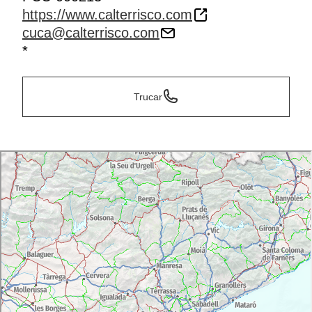
https://www.calterrisco.com
cuca@calterrisco.com
*
Trucar