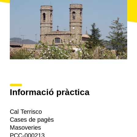
Informació pràctica
Cal Terrisco
Cases de pagès
Masoveries
PCC-000213