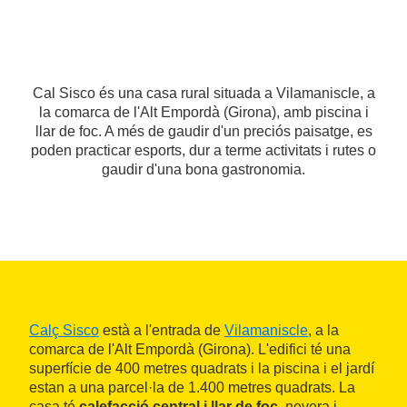
Cal Sisco és una casa rural situada a Vilamaniscle, a
la comarca de l'Alt Empordà (Girona), amb piscina i
llar de foc. A més de gaudir d'un preciós paisatge, es
poden practicar esports, dur a terme activitats i rutes o
gaudir d'una bona gastronomia.
Calç Sisco
està a l'entrada de
Vilamaniscle
, a la
comarca de l'Alt Empordà (Girona). L'edifici té una
superfície de 400 metres quadrats i la piscina i el jardí
estan a una parcel·la de 1.400 metres quadrats. La
casa té
calefacció central i llar de foc
, nevera i