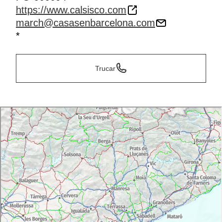
https://www.calsisco.com
march@casasenbarcelona.com
*
Trucar