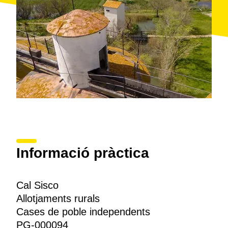
Informació pràctica
Cal Sisco
Allotjaments rurals
Cases de poble independents
PG-000094