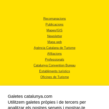
Recomanacions
Publicacions
Mapes/GIS
Newsletter
Mapa web
Agència Catalana de Turisme
Afiliacions
Professionals
Catalunya Convention Bureau
Establiments turístics
Oficines de Turisme
Galetes catalunya.com
Utilitzem galetes pròpies i de tercers per
analitzar els nostres serveis i mostrar-te