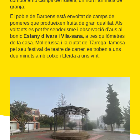
compta amb camps de fruiters, un hort i animals de
granja.
El poble de Barbens està envoltat de camps de
pomeres que produeixen fruita de gran qualitat. Als
voltants es pot fer senderisme i observació d'aus al
bonic
Estany d'Ivars i Vila-sana
, a tres quilòmetres
de la casa. Mollerussa i la ciutat de Tàrrega, famosa
pel seu festival de teatre de carrer, es troben a uns
deu minuts amb cotxe i Lleida a uns vint.