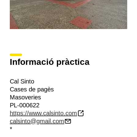
Informació pràctica
Cal Sinto
Cases de pagès
Masoveries
PL-000622
https://www.calsinto.com
calsinto@gmail.com
*