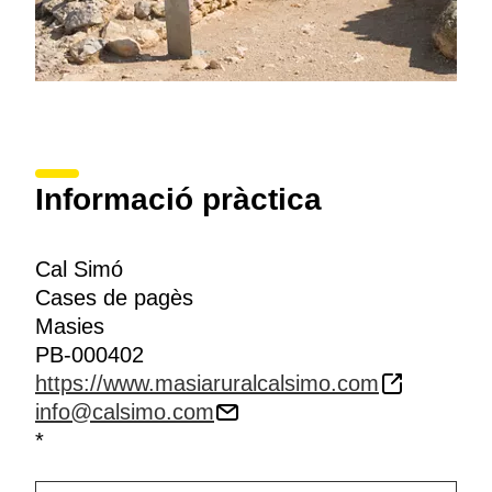
Informació pràctica
Cal Simó
Cases de pagès
Masies
PB-000402
https://www.masiaruralcalsimo.com
info@calsimo.com
*