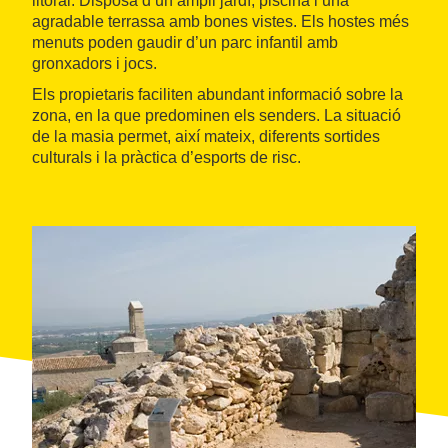
litoral. Disposa d’un ampli jardí, piscina i una
agradable terrassa amb bones vistes. Els hostes més
menuts poden gaudir d’un parc infantil amb
gronxadors i jocs.
Els propietaris faciliten abundant informació sobre la
zona, en la que predominen els senders. La situació
de la masia permet, així mateix, diferents sortides
culturals i la pràctica d’esports de risc.