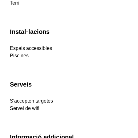
Terri.
Instal·lacions
Espais accessibles
Piscines
Serveis
S'accepten targetes
Servei de wifi
Informació addicional