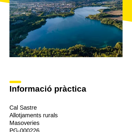
Informació pràctica
Cal Sastre
Allotjaments rurals
Masoveries
PG-000226