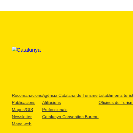
Recomanacions
Agència Catalana de Turisme
Establiments turíst
Publicacions
Afiliacions
Oficines de Turis
Mapes/GIS
Professionals
Newsletter
Catalunya Convention Bureau
Mapa web