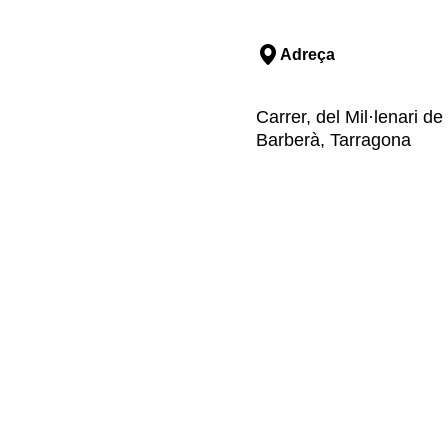
Adreça
Carrer, del Mil·lenari d
Barberà, Tarragona