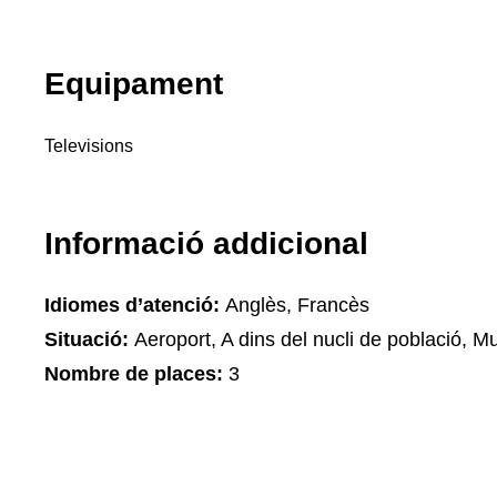
Equipament
Televisions
Informació addicional
Idiomes d’atenció:
Anglès, Francès
Situació:
Aeroport, A dins del nucli de població, M
Nombre de places:
3