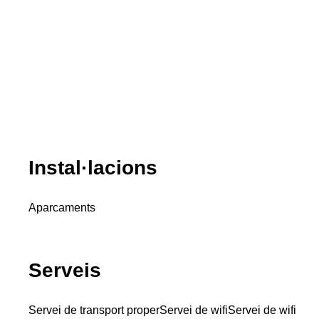
Instal·lacions
Aparcaments
Serveis
Servei de transport proper
Servei de wifi
Servei de wifi