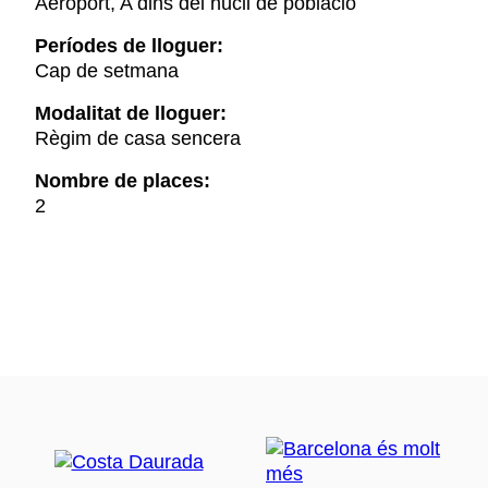
Aeroport, A dins del nucli de població
Períodes de lloguer:
Cap de setmana
Modalitat de lloguer:
Règim de casa sencera
Nombre de places:
2