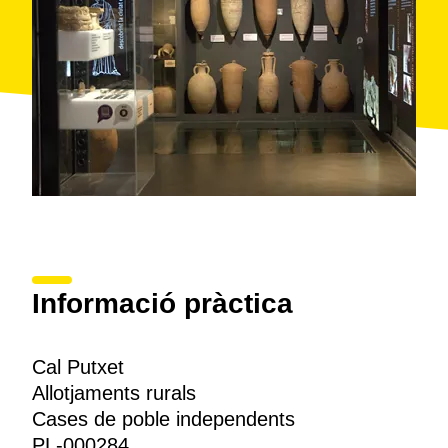
Informació pràctica
Cal Putxet
Allotjaments rurals
Cases de poble independents
PL-000284