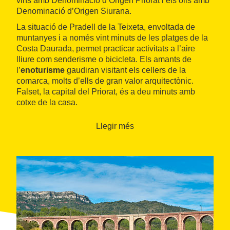
vins amb Denominació d’Origen Priorat i els olis amb
Denominació d’Origen Siurana.
La situació de Pradell de la Teixeta, envoltada de
muntanyes i a només vint minuts de les platges de la
Costa Daurada, permet practicar activitats a l’aire
lliure com senderisme o bicicleta. Els amants de
l’
enoturisme
gaudiran visitant els cellers de la
comarca, molts d’ells de gran valor arquitectònic.
Falset, la capital del Priorat, és a deu minuts amb
cotxe de la casa.
Llegir més