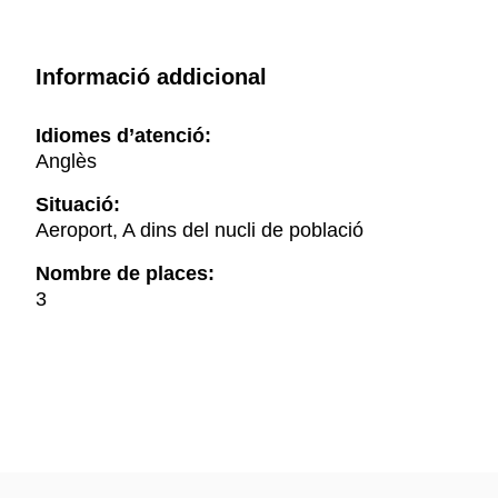
Informació addicional
Idiomes d’atenció:
Anglès
Situació:
Aeroport, A dins del nucli de població
Nombre de places:
3