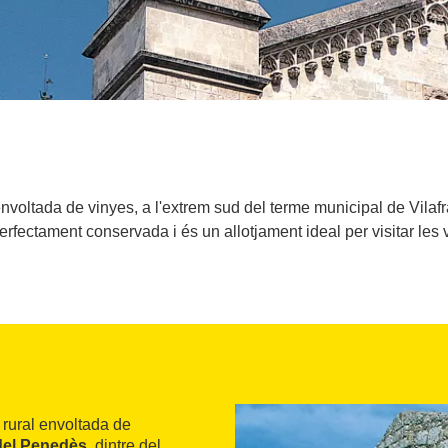
nvoltada de vinyes, a l'extrem sud del terme municipal de Vila
erfectament conservada i és un allotjament ideal per visitar les v
 rural envoltada de
del Penedès
, dintre del