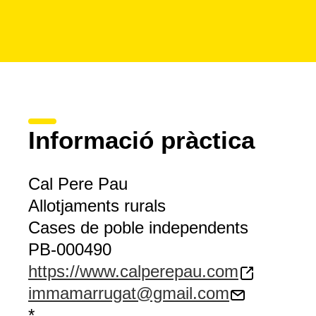
Informació pràctica
Cal Pere Pau
Allotjaments rurals
Cases de poble independents
PB-000490
https://www.calperepau.com
immamarrugat@gmail.com
*