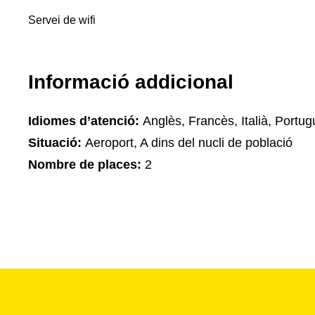
Servei de wifi
Informació addicional
Idiomes d’atenció:
Anglès, Francès, Italià, Portu
Situació:
Aeroport, A dins del nucli de població
Nombre de places:
2