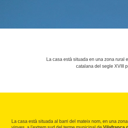
La casa està situada en una zona rural e
catalana del segle XVIII p
La casa està situada al barri del mateix nom, en una zona
vinyes, a l'extrem sud del terme municipal de
Vilafranca 