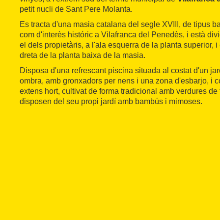
petit nucli de Sant Pere Molanta.
Es tracta d'una masia catalana del segle XVIII, de tipus bas
com d'interès históric a Vilafranca del Penedès, i està div
el dels propietàris, a l'ala esquerra de la planta superior, i 
dreta de la planta baixa de la masia.
Disposa d'una refrescant piscina situada al costat d'un ja
ombra, amb gronxadors per nens i una zona d'esbarjo, i
extens hort, cultivat de forma tradicional amb verdures d
disposen del seu propi jardí amb bambús i mimoses.