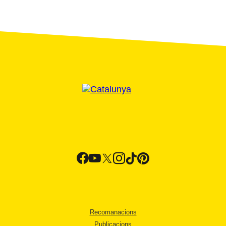
Recomanacions
Publicacions