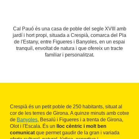
Cal Pauó és una casa de poble del segle XVIII amb
jardí i hort propi, situada a Crespià, comarca del Pla
de l'Estany, entre Figueres i Banyoles, en un espai
tranquil, envoltat de natura i que ofereix un tracte
familiar i personalitzat.
Crespià és un petit poble de 250 habitants, situat al
cor de les terres de Girona. A quinze minuts amb cotxe
de
Banyoles
, Besalú i Figueres i a trenta de Girona,
Olot i l'Escala. És un
lloc cèntric i molt ben
comunicat
que permet gaudir de la gran i variada