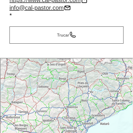
https://www.cal-pastor.com
info@cal-pastor.com
*
Trucar