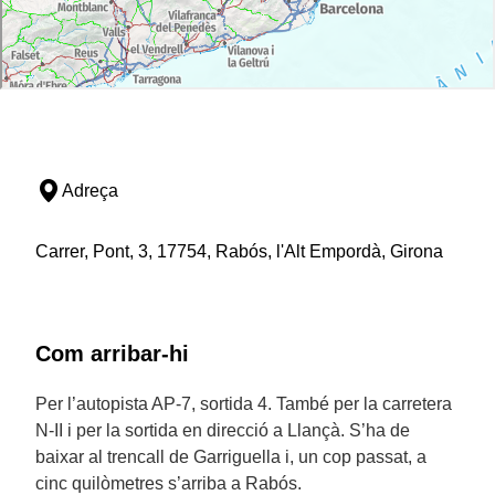
Adreça
Carrer, Pont, 3, 17754, Rabós, l'Alt Empordà, Girona
Com arribar-hi
Per l’autopista AP-7, sortida 4. També per la carretera
N-II i per la sortida en direcció a Llançà. S’ha de
baixar al trencall de Garriguella i, un cop passat, a
cinc quilòmetres s’arriba a Rabós.