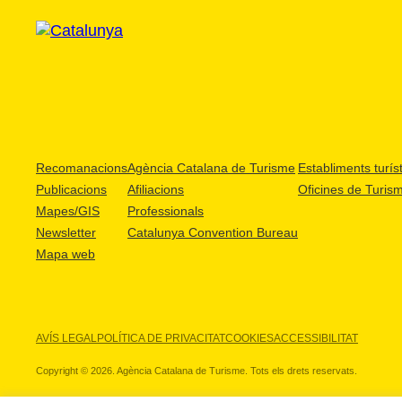
Recomanacions
Agència Catalana de Turisme
Establiments turíst
Publicacions
Afiliacions
Oficines de Turis
Mapes/GIS
Professionals
Newsletter
Catalunya Convention Bureau
Mapa web
AVÍS LEGAL
POLÍTICA DE PRIVACITAT
COOKIES
ACCESSIBILITAT
Copyright © 2026. Agència Catalana de Turisme. Tots els drets reservats.