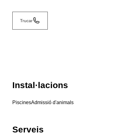
Trucar
Instal·lacions
Piscines
Admissió d'animals
Serveis