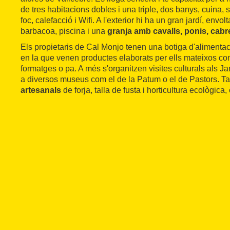
de tres habitacions dobles i una triple, dos banys, cuina, s
foc, calefacció i Wifi. A l'exterior hi ha un gran jardí, envo
barbacoa, piscina i una
granja amb cavalls, ponis, cabre
Els propietaris de Cal Monjo tenen una botiga d'alimentac
en la que venen productes elaborats per ells mateixos co
formatges o pa. A més s'organitzen visites culturals als Ja
a diversos museus com el de la Patum o el de Pastors. 
artesanals
de forja, talla de fusta i horticultura ecològica, 