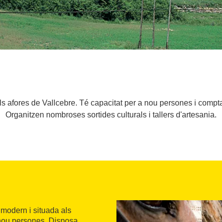
s afores de Vallcebre. Té capacitat per a nou persones i compta 
Organitzen nombroses sortides culturals i tallers d'artesania.
 modern i situada als
a nou persones. Disposa