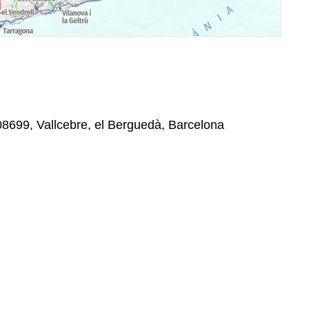
 08699, Vallcebre, el Berguedà, Barcelona