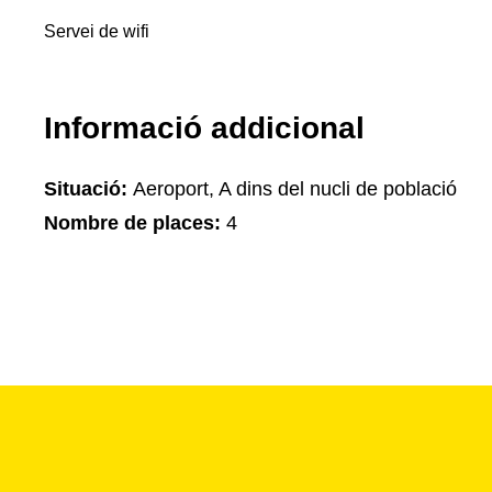
Servei de wifi
Informació addicional
Situació:
Aeroport, A dins del nucli de població
Nombre de places:
4