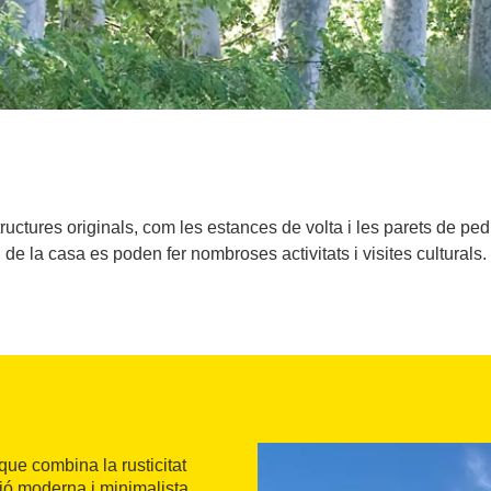
uctures originals, com les estances de volta i les parets de ped
de la casa es poden fer nombroses activitats i visites culturals.
 que combina la rusticitat
ió moderna i minimalista.