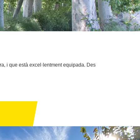
ra, i que està excel·lentment equipada. Des