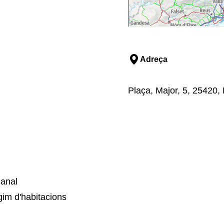
Adreça
Plaça, Major, 5, 25420, 
manal
im d'habitacions