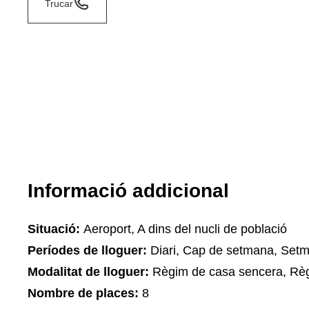
Trucar
Informació addicional
Situació:
Aeroport, A dins del nucli de població
Períodes de lloguer:
Diari, Cap de setmana, Set
Modalitat de lloguer:
Règim de casa sencera, Règ
Nombre de places:
8