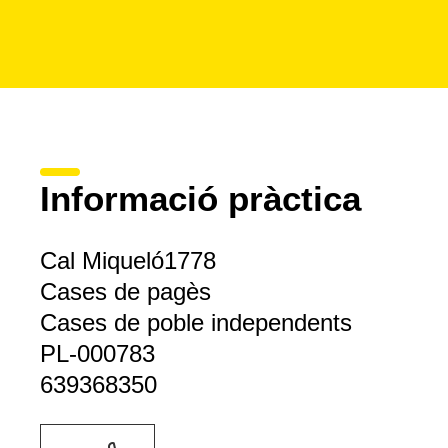
Informació pràctica
Cal Miqueló1778
Cases de pagès
Cases de poble independents
PL-000783
639368350