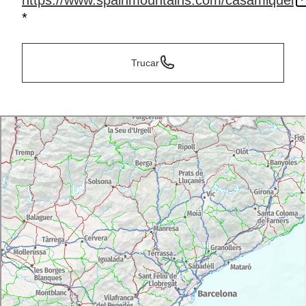
https://www.spainmountains.com/casamiquel
*
Trucar