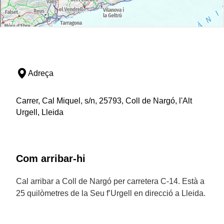
Adreça
Carrer, Cal Miquel, s/n, 25793, Coll de Nargó, l'Alt
Urgell, Lleida
Com arribar-hi
Cal arribar a Coll de Nargó per carretera C-14. Està a
25 quilòmetres de la Seu f’Urgell en direcció a Lleida.