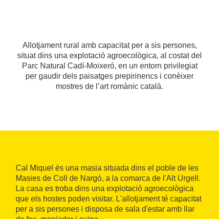
Allotjament rural amb capacitat per a sis persones,
situat dins una explotació agroecològica, al costat del
Parc Natural Cadí-Moixeró, en un entorn privilegiat
per gaudir dels paisatges prepirinencs i conèixer
mostres de l’art romànic català.
Cal Miquel és una masia situada dins el poble de les
Masies de Coll de Nargó, a la comarca de l'Alt Urgell.
La casa es troba dins una explotació agroecològica
que els hostes poden visitar. L'allotjament té capacitat
per a sis persones i disposa de sala d'estar amb llar