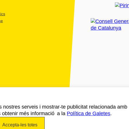
ics
me
ls nostres serveis i mostrar-te publicitat relacionada amb
s obtenir més informació a la
Política de Galetes
.
Accepta-les totes