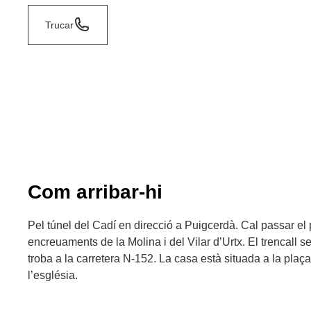
Trucar
Com arribar-hi
Pel túnel del Cadí en direcció a Puigcerdà. Cal passar el 
encreuaments de la Molina i del Vilar d’Urtx. El trencall s
troba a la carretera N-152. La casa està situada a la plaça
l’església.