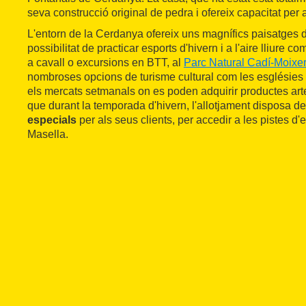
seva construcció original de pedra i ofereix capacitat per 
L'entorn de la Cerdanya ofereix uns magnífics paisatges
possibilitat de practicar esports d'hivern i a l'aire lliure c
a cavall o excursions en BTT, al
Parc Natural Cadí-Moixe
nombroses opcions de turisme cultural com les esglésies
els mercats setmanals on es poden adquirir productes art
que durant la temporada d'hivern, l'allotjament disposa d
especials
per als seus clients, per accedir a les pistes d'
Masella.