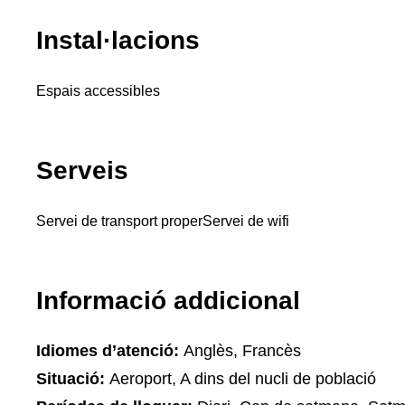
Instal·lacions
Espais accessibles
Serveis
Servei de transport proper
Servei de wifi
Informació addicional
Idiomes d’atenció:
Anglès, Francès
Situació:
Aeroport, A dins del nucli de població