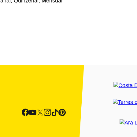
anal, Quinzenal, Mensual