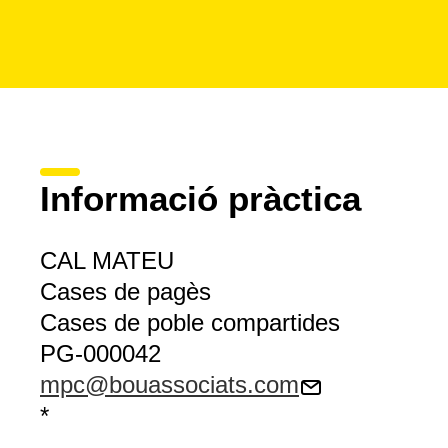
Informació pràctica
CAL MATEU
Cases de pagès
Cases de poble compartides
PG-000042
mpc@bouassociats.com
*