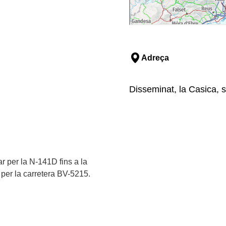
Adreça
Disseminat, la Casica, 
ar per la N-141D fins a la
r per la carretera BV-5215.