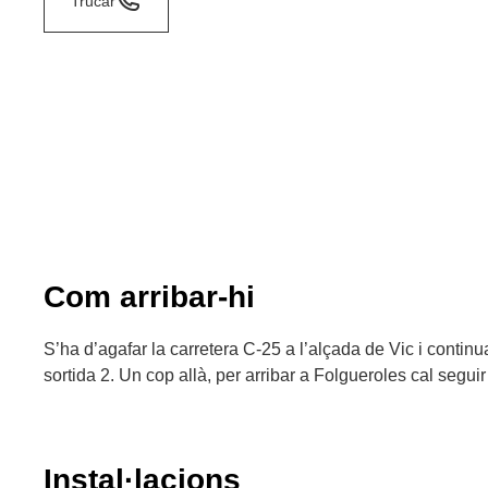
Trucar
Com arribar-hi
S’ha d’agafar la carretera C-25 a l’alçada de Vic i continu
sortida 2. Un cop allà, per arribar a Folgueroles cal segui
Instal·lacions