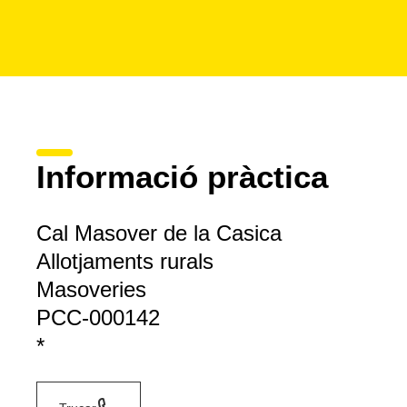
Informació pràctica
Cal Masover de la Casica
Allotjaments rurals
Masoveries
PCC-000142
*