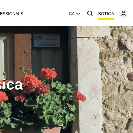
BOTIGA
ESSIONALS
CA
sica