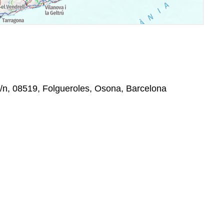
s/n, 08519, Folgueroles, Osona, Barcelona