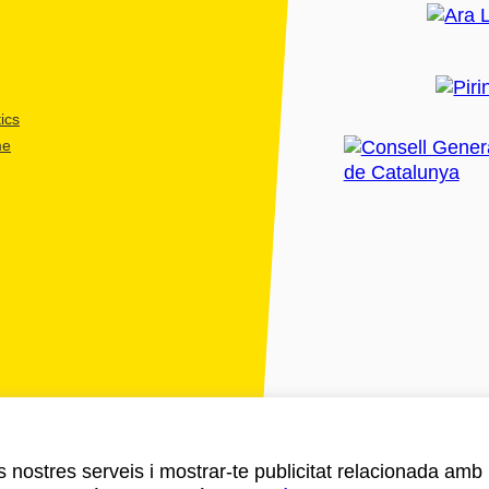
ics
me
ls nostres serveis i mostrar-te publicitat relacionada amb