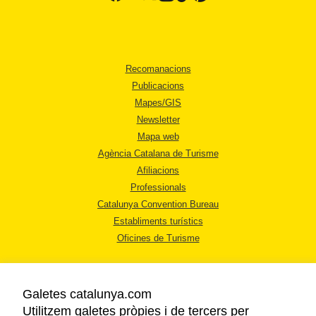
Recomanacions
Publicacions
Mapes/GIS
Newsletter
Mapa web
Agència Catalana de Turisme
Afiliacions
Professionals
Catalunya Convention Bureau
Establiments turístics
Oficines de Turisme
Galetes catalunya.com
Utilitzem galetes pròpies i de tercers per