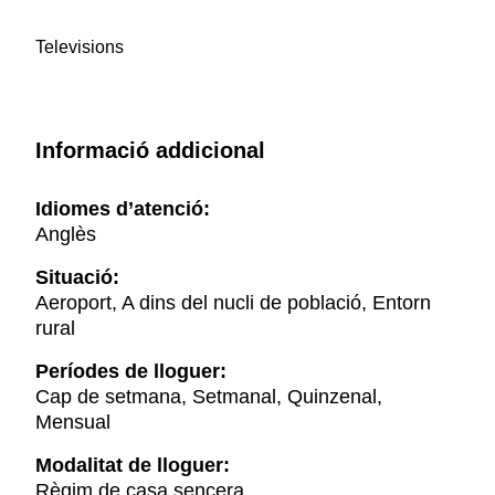
Televisions
Informació addicional
Idiomes d’atenció:
Anglès
Situació:
Aeroport, A dins del nucli de població, Entorn
rural
Períodes de lloguer:
Cap de setmana, Setmanal, Quinzenal,
Mensual
Modalitat de lloguer:
Règim de casa sencera