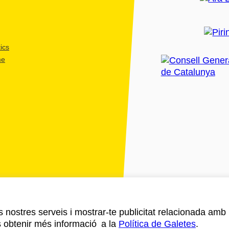
ics
me
ls nostres serveis i mostrar-te publicitat relacionada amb
s obtenir més informació a la
Política de Galetes
.