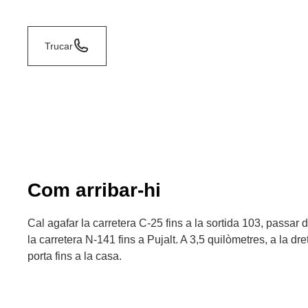
Trucar
Com arribar-hi
Cal agafar la carretera C-25 fins a la sortida 103, passar 
la carretera N-141 fins a Pujalt. A 3,5 quilòmetres, a la dr
porta fins a la casa.